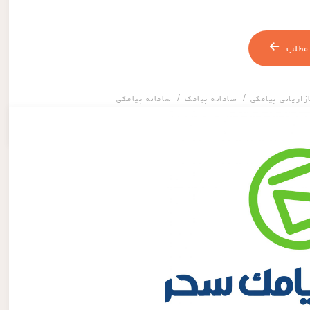
مطلب
/
/
زاریابی پیامکی
سامانه پیامک
سامانه پیامکی