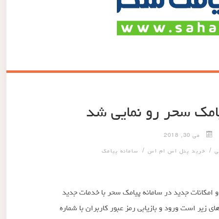
امک سحر رو نمایی شد
می 30, 2018
/
/
ی
خرید پنل اس ام اس
سامانه پیامک
رداد ۱۳۹۷ آخرین تغییرات و امکانات جدید در سامانه پیامک سحر با خدمات جدید
 زیر است ورود و بازیابی رمز عبور کاربران با شماره