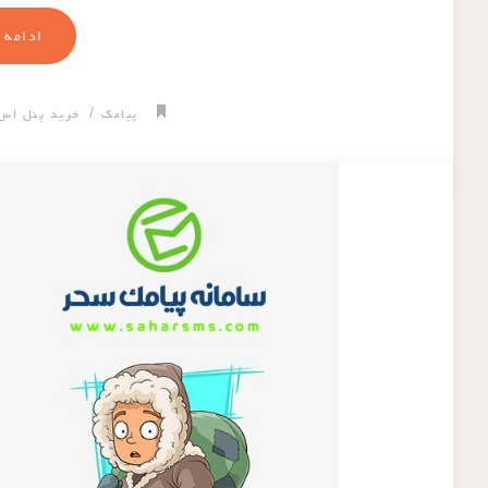
ادامه 
/
پیامک
خرید پنل اس