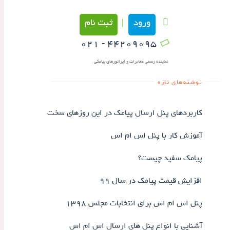
ورود
ثبت نام
|
۴۴۲۰۹۰۹۵ - ۰۲۱
نماینده رسمی مخابرات و اپراتورهای پیامکی
نوشته‌های تازه
کاربردهای پنل ارسال پیامک در این روزهای سخت
آموزش کار با پنل اس ام اس
پیامک سفید چیست؟
افزایش قیمت پیامک در سال ۹۹
پنل اس ام اس برای انتخابات مجلس ۱۳۹۸
آشنایی با انواع پنل های ارسال اس ام اس