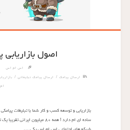
اصول بازاریابی 
اس ام اس
/
/
ارسال پیامک
ارسال پیامک تبلیغاتی
بازاریاب
ام
بازاریابی و توسعه کسب و کار شما با تبلیغات پیامکی 
ساده ای ام دارد ! همه ۸۰ میلیون 
شبکه های اجتماعی اس ام اس یکی …