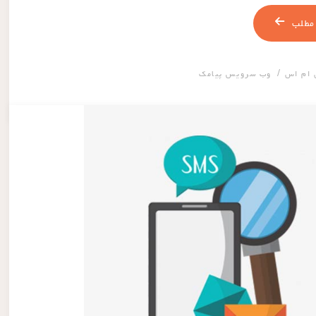
مطلب
/
 ام اس
وب سرویس پیامک