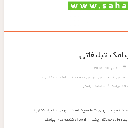
یامک تبلیغاتی
اکتبر 10, 2018
/
/
/
ام اس
پنل اس ام اس چیست
پیامک تبلیغاتی
/
انه پیامک
سامانه پیامکی
سد که برخی برای شما مفید است و برخی را نیاز ندارید
رید روزی خودتان یکی از ارسال کننده های پیامک