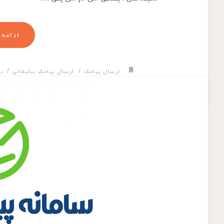
ادامه 
/
/
ارسال پیامک
ارسال پیامک تبلیغاتی
با