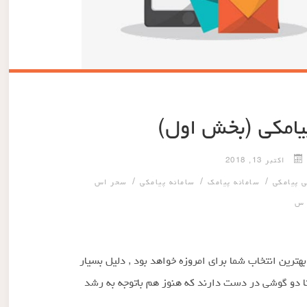
پیامکی (بخش اول)
اکتبر 13, 2018
/
/
/
ی پیامکی
سامانه پیامک
سامانه پیامکی
سحر اس
 س
بهترین انتخاب شما برای امروزه خواهد بود , دلیل بسیار
ایرانی تقریبا یک تا دو گوشی در دست دارند که هنوز هم باتوجه به رشد