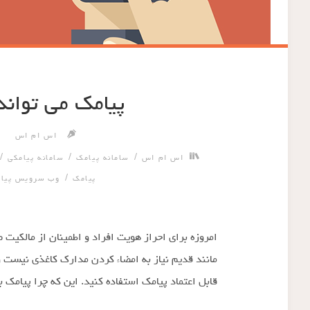
پیامک می تواند
اس ام اس
/
/
/
اس ام اس
سامانه پیامک
سامانه پیامکی
/
پیامک
وب سرویس پیا
امروزه برای احراز هویت افراد و اطمینان از مالکی
مانند قدیم نیاز به امضاء کردن مدارک کاغذی نیست و 
قابل اعتماد پیامک استفاده کنید. این که چرا پیامک 