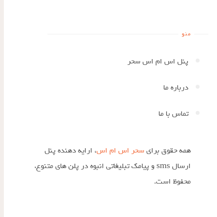
منو
پنل اس ام اس سحر
درباره ما
تماس با ما
همه حقوق برای
سحر اس ام اس
، ارایه دهنده پنل
ارسال sms و پیامک تبلیغاتی انبوه در پلن های متنوع،
محفوظ است.