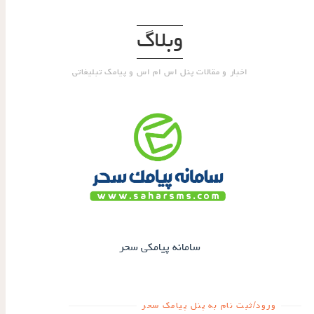
وبلاگ
اخبار و مقالات پنل اس ام اس و پیامک تبلیغاتی
سامانه پیامکی سحر
ورود/ثبت نام به پنل پیامک سحر