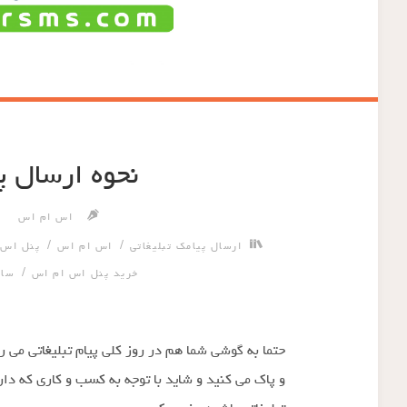
نحوه ارسال پ
اس ام اس
/
/
ارسال پیامک تبلیغاتی
اس ام اس
پنل اس 
/
خرید پنل اس ام اس
سام
حتما به گوشی شما هم در روز کلی پیام تبلیغاتی می ر
و پاک می کنید و شاید با توجه به کسب و کاری که دا