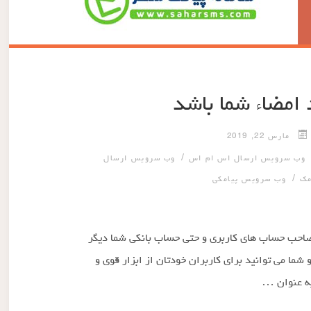
 امضاء شما باشد
مارس 22, 2019
/
وب سرویس ارسال اس ام اس
وب سرویس ارسال
/
مک
وب سرویس پیامکی
ت صاحب حساب های کاربری و حتی حساب بانکی شما دیگر
شما می توانید برای کاربران خودتان از ابزار قوی و
به عنوان …