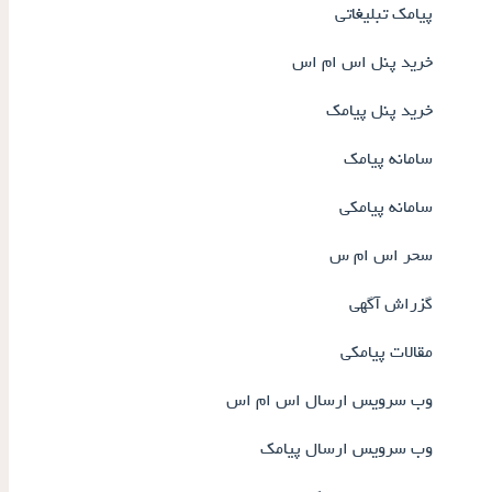
پیامک تبلیغاتی
خرید پنل اس ام اس
خرید پنل پیامک
سامانه پیامک
سامانه پیامکی
سحر اس ام س
گزراش آگهی
مقالات پیامکی
وب سرویس ارسال اس ام اس
وب سرویس ارسال پیامک