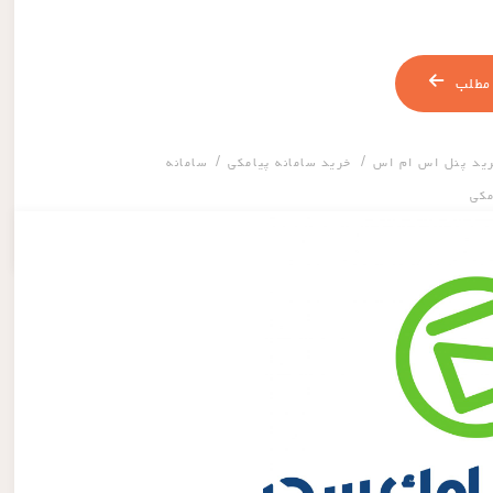
مطلب
/
/
ید پنل اس ام اس
خرید سامانه پیامکی
سامانه
مکی