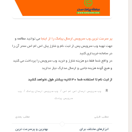
پر سرعت ترین وب سرویس ارسال پیامک را از اینجا
می توانید مطالعه و
جهت تهیه وب سرویس پس از ثبت نام و شارژ پنل اس ام اس سحر آن را
در سامانه خریداری کنید
در واقع شما فقط دو هزینه شارژ و خرید وب سرویس را پرداخت می کنید
و هیچ گونه هزینه جانبی و ارسال مدارک نیاز ندارید
از ثبت نام تا استفاده شما ۳۰ ثانیه بیشتر طول نخواهد کشید
/
/
وب سرویس ارسال اس ام اس
وب سرویس ارسال پیامک
وب
سرویس پیامک
مطلب قبلی
مطلب بعدی
ابزارهای مختلف برای
بهترین و پرسرعت ترین