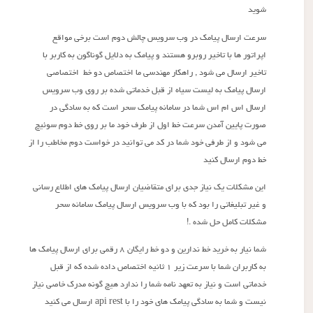
شوید
سرعت ارسال پیامک در وب سرویس چالش دوم است برخی مواقع
اپراتور ها با تاخیر روبرو هستند و پیامک به دلایل گوناگون به کاربر با
تاخیر ارسال می شود , راهکار مهندسی ما اختصاص دو خط اختصاصی
ارسال پیامک به لیست سیاه از قبل خدماتی شده بر روی وب سرویس
ارسال اس ام اس شما در سامانه پیامک سحر است که به سادگی در
صورت پایین آمدن سرعت خط اول از طرف خود ما بر روی خط دوم سوئیچ
می شود و از طرفی خود شما در کد می توانید در خواست دوم مخاطب را از
خط دوم ارسال کنید
این مشکلات یک نیاز جدی برای متقاضیان ارسال پیامک های اطلاع رسانی
و غیر تبلیغاتی را بود که با وب سرویس ارسال پیامک سامانه سحر
مشکلات کامل حل شده .!
شما نیار به خرید خط ندارین و دو خط رایگان ۸ رقمی برای ارسال پیامک ها
به کاربران شما با سرعت زیر ۱ ثانیه اختصاص داده شده که از قبل
خدماتی است و نیاز به تعهد نامه شما را ندارد هیچ گونه مدرک خاصی نیاز
نیست و شما به سادگی پیامک های خود را با api rest ارسال می کنید