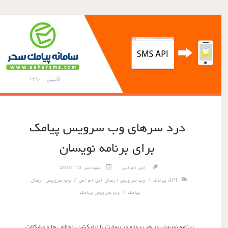
درد سرهای وب سرویس پیامک
برای برنامه نویسان
اس ام اس
سپتامبر 13, 2018
/
/
API پیامک
وب سرویس ارسال اس ام اس
وب سرویس ارسال
/
پیامک
وب سرویس پیامک
برنامه نویسان در هر پروژه وب سایت یا اپلیکشن با چالش ها و مشکلات