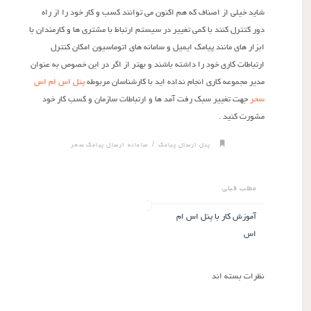
شاید خیلی از اصناف که هم اکنون می توانند کسب و کار خود را از راه
دور کتترل کنند با کمی تغییر در سیستم ارتباط با مشتری ها و کارمندان با
ابزار های مانند پیامک ایمیل و سامانه های اتوماسیون امکان کنترل
ارتباطات کاری خود را داشته باشند و بهتر از اگر در این خصوص به عنوان
مدیر مجموعه کاری انجام نداده اید با کارشناسان مربوطه
پنل اس ام اس
سحر
جهت تغییر سبک رفت آمد ها و ارتباطات سازمان و کسب کار خود
مشورت کنید .
/
پنل ارسال پیامک
سامانه ارسال پیامک سحر
مطلب قبلی
آموزش کار با پنل اس ام
اس
نظرات بسته اند