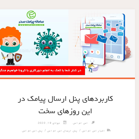
کاربردهای پنل ارسال پیامک در
این روزهای سخت
اس ام اس
جولای 19, 2020
/
/
اخبار اس ام اس
پنل ارسال اس ام اس
پنل اس ام اس