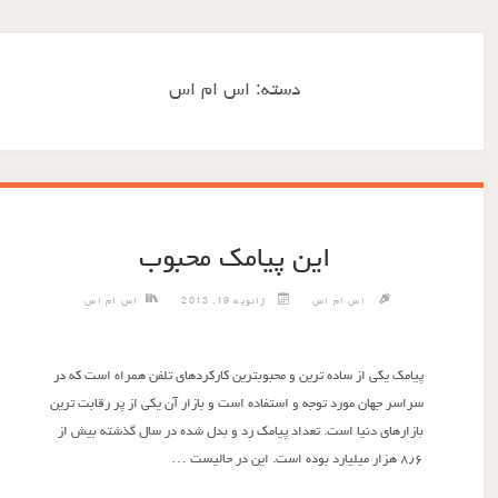
دسته:
اس ام اس
این پیامک محبوب
اس ام اس
ژانویه 19, 2013
اس ام اس
پیامک یکی از ساده ترین و محبوبترین کارکردهای تلفن همراه است که در
سراسر جهان مورد توجه و استفاده است و بازار آن یکی از پر رقابت ترین
بازارهای دنیا است. تعداد پیامک رد و بدل شده در سال گذشته بیش از
۸٫۶ هزار میلیارد بوده است. این در حالیست …