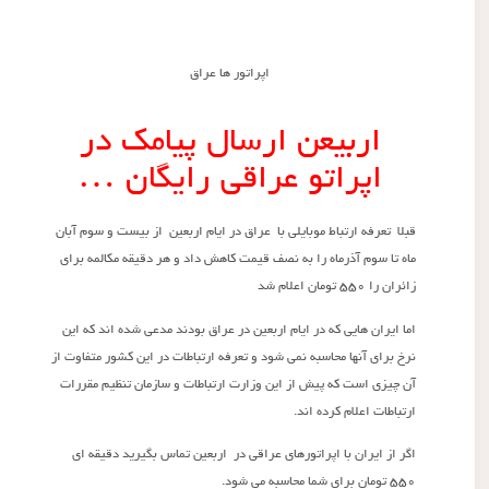
اپراتور ها عراق
اربیعن ارسال پیامک در
اپراتو عراقی رایگان …
قبلا تعرفه ارتباط موبایلی با عراق در ایام اربعین از بیست و سوم آبان
ماه تا سوم آذرماه را به نصف قیمت کاهش داد و هر دقیقه مکالمه برای
زائران را ۵۵۰ تومان اعلام شد
اما ایران هایی که در ایام اربعین در عراق بودند مدعی شده اند که این
نرخ برای آنها محاسبه نمی شود و تعرفه ارتباطات در این کشور متفاوت از
آن چیزی است که پیش از این وزارت ارتباطات و سازمان تنظیم مقررات
ارتباطات اعلام کرده اند.
اگر از ایران با اپراتورهای عراقی در اربعین تماس بگیرید دقیقه ای
۵۵۰ تومان برای شما محاسبه می شود.