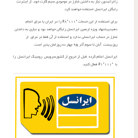
زائرانبدون نیاز به داشتن شارژ در موجودی سیم کارت خود، از اینترنت
رایگان ایرانسل استفاده خواهند کرد.
برای استفاده از این خدمات *۱۱۱*۸# را در ایران یا عراق انجام
دهیدپیشنهاد ویژه اربعین ایرانسل رایگان خواهد بود و نیازی به داشتن
شارژ در حساب ایرانسلی ندارد و استفاده از آن فقط در عراق از
روزبیست آبان تا سوم آذر ۹۵ چهار ده روزامان پذیر است.
ایرانسل اعلام کرده قبل از خروج از کشورسرویس رومینگ ایرانسل را
با *۱۱۱*۱# فعال کنید.