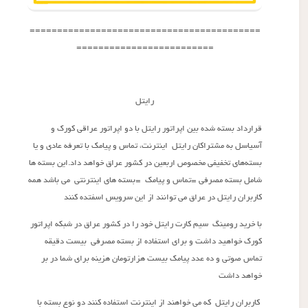
==========================================
=========================
رایتل
قرارداد بسته شده بین اپراتور رایتل با دو اپراتور عراقی کورک و
آسیاسل به مشتراکان رایتل اینترنت، تماس و پیامک با تعرفه عادی و یا
بسته‌های تخفیفی مخصوص اربعین در کشور عراق خواهد داد.این بسته ها
شامل بسته مصرفی =تماس و پیامک =بسته های اینترنتی می باشد همه
کاربران رایتل در عراق می توانند از این سرویس اسفتده کنند
با خرید رومینگ سیم کارت رایتل خود را در کشور عراق در شبکه اپراتور
کورک خواهید داشت و برای استفاده از بسته مصرفی بیست دقیقه
تماس صوتی و ده عدد پیامک بیست هزارتومان هزینه برای شما در بر
خواهد داشت
کاربران رایتل که می خواهند از اینترنت استفاده کنند دو نوع بسته با