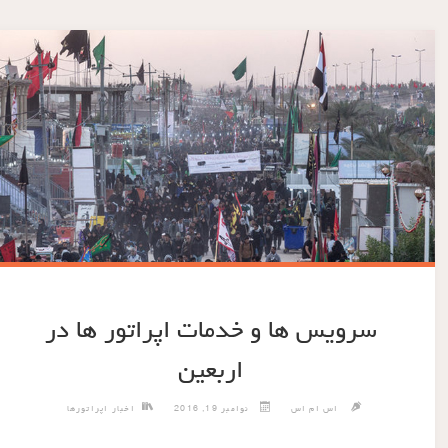
سرویس ها و خدمات اپراتور ها در
اربعین
اس ام اس
نوامبر 19, 2016
اخبار اپراتورها