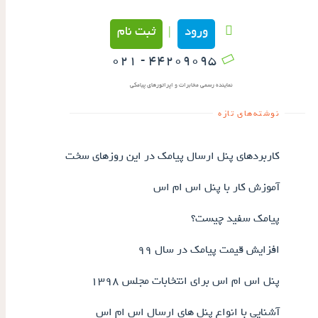
ورود
ثبت نام
|
۴۴۲۰۹۰۹۵ - ۰۲۱
نماینده رسمی مخابرات و اپراتورهای پیامکی
نوشته‌های تازه
کاربردهای پنل ارسال پیامک در این روزهای سخت
آموزش کار با پنل اس ام اس
پیامک سفید چیست؟
افزایش قیمت پیامک در سال ۹۹
پنل اس ام اس برای انتخابات مجلس ۱۳۹۸
آشنایی با انواع پنل های ارسال اس ام اس