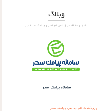
وبلاگ
اخبار و مقالات پنل اس ام اس و پیامک تبلیغاتی
سامانه پیامکی سحر
ورود/ثبت نام به پنل پیامک سحر