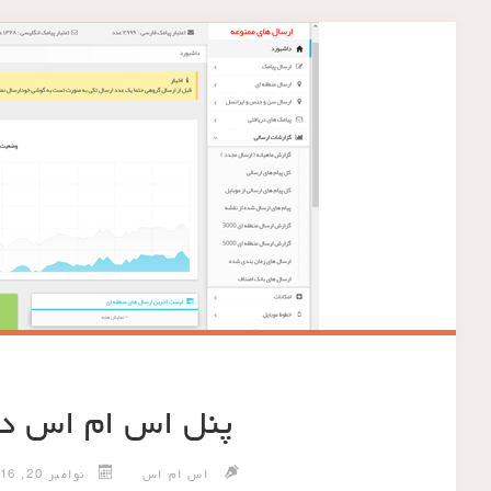
پنل اس ام اس در
اس ام اس
نوامبر 20, 2016