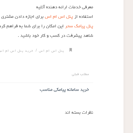
معرفی خدمات ارائه دهنده آتلیه
استفاده از
پنل اس ام اس
برای اجازه دادن مشتری د
پنل پیامک سحر
این امکان را برای شما به فراهم کر
شاهد پیشرفت در کسب و کار خود باشید .
/
پنل اس ام اس
خرید پنل اس ام اس
مطلب قبلی
خرید سامانه پیامکی مناسب
نظرات بسته اند