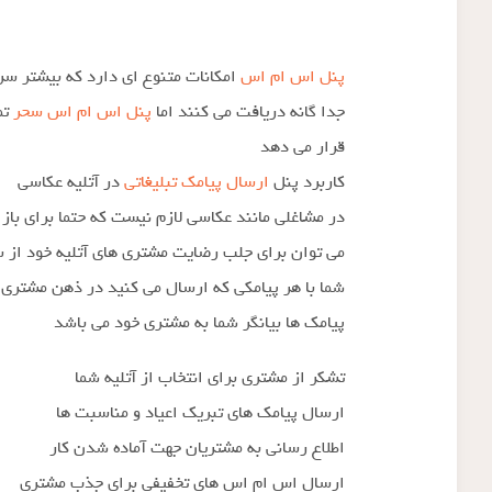
پنل اس ام اس
امکانات متنوع ای دارد که بیشتر س
جدا گانه دریافت می کنند اما
پنل اس ام اس سحر
تم
قرار می دهد
کاربرد پنل
ارسال پیامک تبلیغاتی
در آتلیه عکاسی
در مشاغلی مانند عکاسی لازم نیست که حتما برای بازا
می توان برای جلب رضایت مشتری های آتلیه خود از س
شما با هر پیامکی که ارسال می کنید در ذهن مشتری ش
پیامک ها بیانگر شما به مشتری خود می باشد
تشکر از مشتری برای انتخاب از آتلیه شما
ارسال پیامک های تبریک اعیاد و مناسبت ها
اطلاع رسانی به مشتریان جهت آماده شدن کار
ارسال اس ام اس های تخفیفی برای جذب مشتری