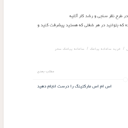
ر طرح نظر سنجی و رشد کار آتلیه
ده که بتوانید در هر شغلی که هستید پیشرفت کنید و
/
/
خرید سامانه پیامک
سامانه پیامک سحر
مطلب بعدی
اس ام اس مارکتینگ را درست انجام دهید