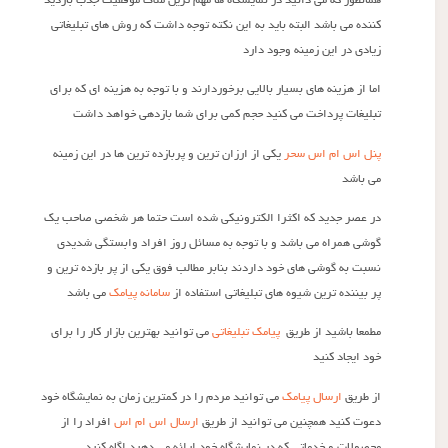
همانطور که می دانید در نمایشگاه ها مهم ترین ملاک موفقیت جذب بازدید
کننده می باشد البته باید به این نکته توجه داشت که روش های تبلیغاتی
زیادی در این زمینه وجود دارد
اما از هزینه های بسیار بالایی برخوردارند و با توجه به هزینه ای که برای
تبلیغات پرداخت می کنید حجم کمی برای شما بازدهی خواهد داشت
پنل اس ام اس سحر
یکی از ارزان ترین و پربازده ترین ها در این زمینه
می باشد
در عصر جدید که اکثرا الکترونیکی شده است حتما هر شخصی صاحب یک
گوشی همراه می باشد و با توجه به مسائل روز افراد وابستگی شدیدی
نسبت به گوشی های خود داردند بنابر مطالب فوق یکی از پر بازده ترین و
پر بیننده ترین شیوه های تبلیغاتی استفاده از
سامانه پیامک
می باشد
مطمعا باشید از طریق
پیامک تبلیغاتی
می توانید بهترین بازار کار را برای
خود ایجاد کنید
از طریق
ارسال پیامک
می توانید مردم را در کمترین زمان به نمایشگاه خود
دعوت کنید همچنین می توانید از طریق
ارسال اس ام اس
افراد را از
محصولات و خدماتی که در نمایشگاه خود ارائه می دهید اگاه کنید