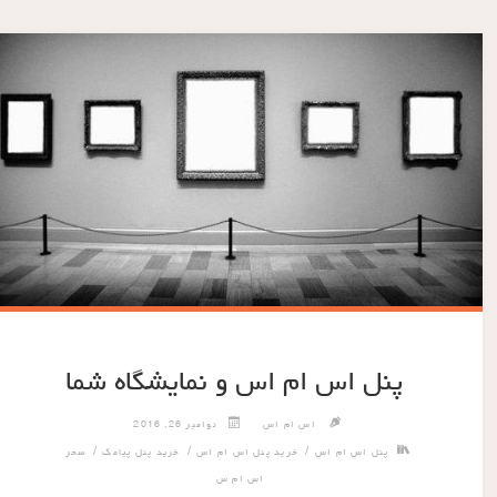
پنل اس ام اس و نمایشگاه شما
اس ام اس
نوامبر 26, 2016
/
/
/
پنل اس ام اس
خرید پنل اس ام اس
خرید پنل پیامک
سحر
اس ام س