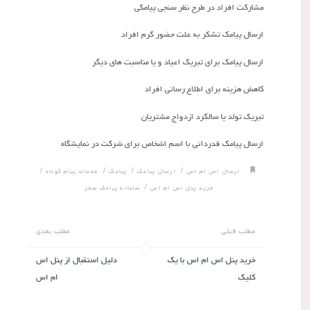
مشارکت افراد در طرح نظر سنجی پیامکی
ارسال پیامک تشکر به علت حضور گرم افراد
ارسال پیامک برای تبریک اعیاد و یا مناسبت های دیگر
کاهش هزینه برای اطلاع رسانی افراد
تبریک تولد یا سالگرد ازدواج مشتریان
ارسال پیامک قدردانی با اسم اشخاص برای شرکت در نمایشگاه
/
/
/
/
ارسال اس ام اس
ارسال پیامک
پیامک
خدمات پیام کوتاه
/
خرید پنل اس ام اس
سامانه پیامک سحر
مطلب قبلی
مطلب بعدی
خرید پنل اس ام اس با یک
دلیل استقبال از پنل اس
کلیک
ام اس