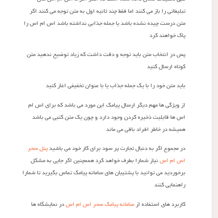
تبلیغاتی را باز می کنند اما فقط چند ثانیه اول به متن توجه می کنند اگر
متن درست چیده نشده باشد یا جمله جذابی نداشته باشد اس ام اس را
پاک خواهند کرد
پس در انتخاب متن باید توجه و دقت داشت که زیاد توضیح ندهید متن
کوتاه ارسال کنید
باید متن خود را با یک جمله جذاب یا با عنوان تخفیفی اغاز کنید
از ویژگی ها مهم دیگر ارسال پیامک این مورد می باشد که برای اس ام
اس ها قابلیت ذخیره کردن وجود دارد و چون یک متن کتبی می باشد
همیشه در خاطر افراد باقی می ماند
در مجموع اگر به دنبال تجارت پر سود برای کار خود می باشید
پنل سحر
اس ام اس
نیاز شمارا بطرف خواهد کرد هممچنین اگر جایی به مشکل
برخوردید می توانید با پشتیبان های سامانه پیامک تماس بگیرید تا شمارا
راهنمایی کنند
کاربرد های استفاده از
سامانه پیامک سحر اس ام اس
در نمایشگاه ها