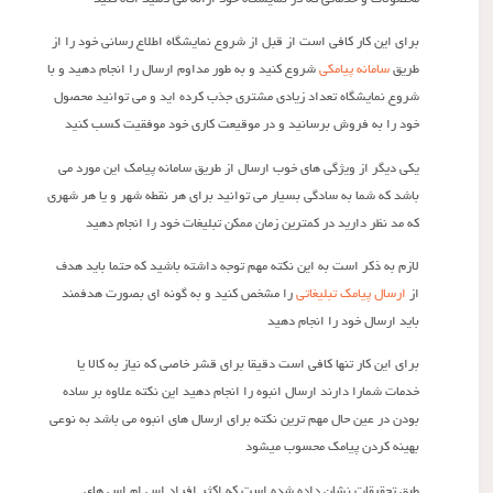
برای این کار کافی است از قبل از شروع نمایشگاه اطلاع رسانی خود را از
طریق
سامانه پیامکی
شروع کنید و به طور مداوم ارسال را انجام دهید و با
شروع نمایشگاه تعداد زیادی مشتری جذب کرده اید و می توانید محصول
خود را به فروش برسانید و در موقیعت کاری خود موفقیت کسب کنید
یکی دیگر از ویژگی های خوب ارسال از طریق سامانه پیامک این مورد می
باشد که شما به سادگی بسیار می توانید برای هر نقطه شهر و یا هر شهری
که مد نظر دارید در کمترین زمان ممکن تبلیغات خود را انجام دهید
لازم به ذکر است به این نکته مهم توجه داشته باشید که حتما باید هدف
از
ارسال پیامک تبلیغاتی
را مشخص کنید و به گونه ای بصورت هدفمند
باید ارسال خود را انجام دهید
برای این کار تنها کافی است دقیقا برای قشر خاصی که نیاز به کالا یا
خدمات شمارا دارند ارسال انبوه را انجام دهید این نکته علاوه بر ساده
بودن در عین حال مهم ترین نکته برای ارسال های انبوه می باشد به نوعی
بهینه کردن پیامک محسوب میشود
طبق تحقیقات نشان داده شده است که اکثر افراد اس ام اس های