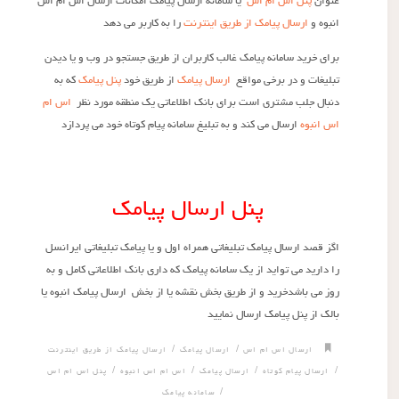
عنوان
پنل اس ام اس
یا سامانه ارسال پیامک امکانات ارسال اس ام اس
انبوه و
ارسال پیامک از طریق اینترنت
را به کاربر می دهد
برای خرید سامانه پیامک غالب کاربران از طریق جستجو در وب و یا دیدن
تبلیغات و در برخی مواقع
ارسال پیامک
از طریق خود
پنل پیامک
که به
دنبال جلب مشتری است برای بانک اطلاعاتی یک منطقه مورد نظر
اس ام
اس انبوه
ارسال می کند و به تبلیغ سامانه پیام کوتاه خود می پردازد
پنل ارسال پیامک
اگز قصد ارسال پیامک تبلیغاتی همراه اول و یا پیامک تبلیغاتی ایرانسل
را دارید می تواید از یک سامانه پیامک که داری بانک اطلاعاتی کامل و به
روز می باشدخرید و از طریق بخش نقشه یا از بخش ارسال پیامک انبوه یا
بالک از پنل پیامک ارسال نمایید
/
/
ارسال اس ام اس
ارسال پيامک
ارسال پيامک از طريق اينترنت
/
/
/
/
ارسال پیام کوتاه
ارسال پیامک
اس ام اس انبوه
پنل اس ام اس
/
سامانه پيامک