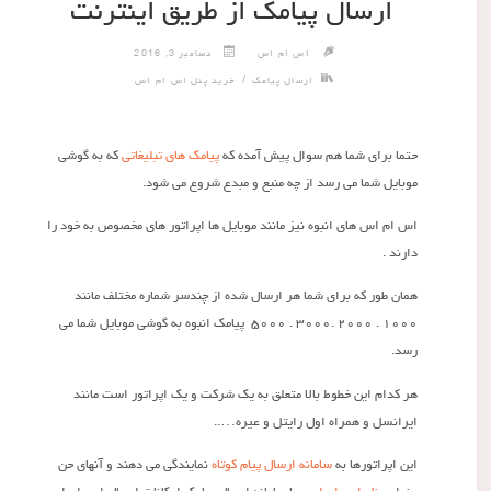
ارسال پیامک از طریق اینترنت
اس ام اس
دسامبر 3, 2016
/
ارسال پیامک
خرید پنل اس ام اس
حتما برای شما هم سوال پیش آمده که
پیامک های تبلیغاتی
که به گوشی
موبایل شما می رسد از چه منبع و مبدع شروع می شود.
اس ام اس های انبوه نیز مانند موبایل ها اپراتور های مخصوص به خود را
دارند .
همان طور که برای شما هر ارسال شده از چندسر شماره مختلف مانند
۱۰۰۰ . ۲۰۰۰ .۳۰۰۰ . ۵۰۰۰ پیامک انبوه به گوشی موبایل شما می
رسد.
هر کدام این خطوط بالا متعلق به یک شرکت و یک اپراتور است مانند
ایرانسل و همراه اول رایتل و عیره…..
این اپراتورها به
سامانه ارسال پیام کوتاه
نمایندگی می دهند و آنهای حن