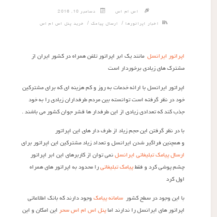
اس ام اس
دسامبر 10, 2016
/
/
اخبار اپراتورها
ارسال پیامک
خرید پنل اس ام اس
اپراتور ایرانسل
مانند یک ابر اپراتور تلفن همراه در کشور ایران از
مشترک های زیادی برخوردار است
اپراتور ایرانسل با ارائه خدمات به روز و کم هزینه ای که برای مشترکین
خود در نظر گرفته است توانسته بین مردم طرفداران زیادی را به خود
جذب کند که تعدادی زیادی از این طرفدار ها قشر جوان کشور می باشند .
با در نظر گرفتن این حجم زیاد از طرف دار های این اپراتور
و همچنین فراگیر شدن ایرانسل و تعداد زیاد مشترکین این اپراتور برای
ارسال پیامک تبلیغاتی ایرانسل
نمی توان از کاربرهای این ابر اپراتور
چشم پوشی کرد و فقط
پیامک تبلیغاتی
را محدود به اپراتور های همراه
اول کرد
با این وجود در سطح کشور
سامانه پیامک
وجود دارند که بانک اطلاعاتی
اپراتور های ایرانسل را ندارند اما
پنل اس ام اس سحر
این امکان و این