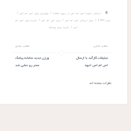
/
/
ارسال انبوه اس ام اس از روی نقشه
بهترین پنل اس ام اس
/
/
/
پنل SMS
پنل ارسال اس ام اس
پنل اس ام اس
خرید پنل اس ام
/
اس
خرید پنل پیامک
مطلب قبلی
مطلب بعدی
تبلیغات کارآمد با ارسال
ورژن جدید سامانه پیامک
اس ام اس انبوه
سحر رو نمایی شد
نظرات بسته اند