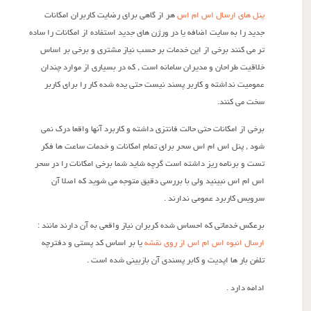
پنل های ارسال اس ام اس
هر از گاهی برای رضایت کاربران امکانات
جدید را به سایت اضافه یا در ورژن های جدید استفاده از امکانات را ساده
تر می کنند برخی از این خدمات بر حسب نیاز مشتری و برخی بر اساس
خلاقیت طراحان و مدیران سامانه است , که در بسیاری از موارد چندان
عمومیت نداشته و کاربر پسند نیست حتی یده شده کار را برای کاربر
سخت می کنند.
برخی از امکانات حتی حالت فانتزی داشته و کاربرد آنها واقعا درک نمی
شود , پنل اس ام اس سحر برای تمام امکانات و خدمات ساعت ها فکر
تست و برنامه ریز داشته است گرچه شاید شما برخی امکانات را در سحر
اس ام اس نبینید ولی با بررسی دقیق متوجه می شوید که اصلا آن
سرویس کاربرد عمومی ندارند .
برعکس خدماتی که احساس شده کربران نیاز واقعی به آن دارند مانند :
ارسال انبوه اس ام اس از روی نقشه
یا بر اساس کد پستی و دفترچه
تلفن بار ها اپدیت و کابر پسندی آن بازبینی شده است .
ادامه دارد .