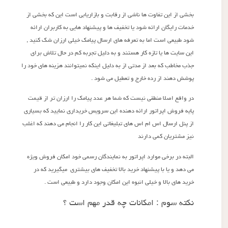
بخشی از این تفاوت ها ناشی از رقابت و بازاریابی است این که بخشی از
خدمات رایگان ارائه شود یا تخفیف ها و پیشنهاد هایی به کاربران ارائه
شود طبیعی است اما به تعرفه های ارسال پیامک خیلی ارزان شک کنید ,
این سایت ها یا تازه کار هستند و به دلیل تجربه کم در حال تلاش برای
جذب مخاطب که بعد از مدتی از به دلیل اینکه نمیتوانند هزینه های خود را
پوشش دهند از رده خارج و تعطیل می شود .
در واقع اصلا منطقی نیست که شما هر عدد پیامک را ارزان تر از قیمت
پایه فروش اپراتور ارائه دهنده این سرویس خریداری نمایید که بسیاری
از پنل ارسال اس ام اس های تبلیغاتی این کار را انجام می دهند که اغلب
نیز مشتریان کمی دارند
البته در برخی موارد اپراتور به نمایندگان رسمی خود امکان فروش ویژه
می دهد و یا با پیشنهاد خرید بالا تخفیف های بیشتری میگیرید که در
خرید های بالا و خیلی انبوه این امکان وجود دارد و طبیعی است .
نکته سوم : امکانات چه قدر مهم است ؟