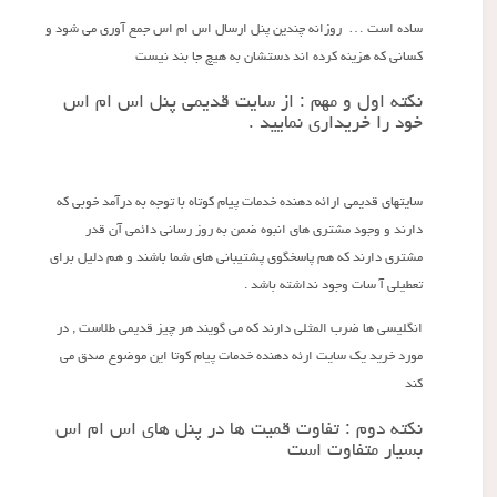
ساده است … روزانه چندین پنل ارسال اس ام اس جمع آوری می شود و
کسانی که هزینه کرده اند دستشان به هیچ جا بند نیست
نکته اول و مهم : از سایت قدیمی پنل اس ام اس
خود را خریداری نمایید .
سایتهای قدیمی ارائه دهنده خدمات پیام کوتاه با توجه به درآمد خوبی که
دارند و وجود مشتری های انبوه ضمن به روز رسانی دائمی آن قدر
مشتری دارند که هم پاسخگوی پشتیبانی های شما باشند و هم دلیل برای
تعطیلی آ سات وجود نداشته باشد .
انگلیسی ها ضرب المثلی دارند که می گویند هر چیز قدیمی طلاست , در
مورد خرید یک سایت ارئه دهنده خدمات پیام کوتا این موضوع صدق می
کند
نکته دوم : تفاوت قمیت ها در پنل های اس ام اس
بسیار متفاوت است