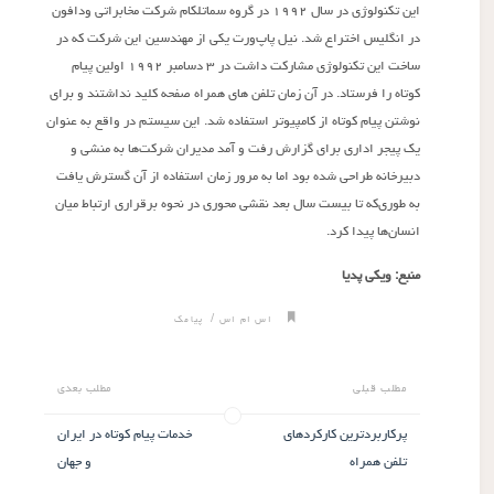
این تکنولوژی در سال ۱۹۹۲ در گروه سماتلکام شرکت مخابراتی ودافون
در انگلیس اختراع شد. نیل پاپ‌ورت یکی از مهندسین این شرکت که در
ساخت این تکنولوژی مشارکت داشت در ۳ دسامبر ۱۹۹۲ اولین پیام
کوتاه را فرستاد. در آن زمان تلفن های همراه صفحه کلید نداشتند و برای
نوشتن پیام کوتاه از کامپیوتر استفاده شد. این سیستم در واقع به عنوان
یک پیجر اداری برای گزارش رفت و آمد مدیران شرکت‌ها به منشی و
دبیرخانه طراحی شده بود اما به مرور زمان استفاده از آن گسترش یافت
به طوری‌که تا بیست سال بعد نقشی محوری در نحوه برقراری ارتباط میان
انسان‌ها پیدا کرد.
منبع: ویکی پدیا
/
اس ام اس
پیامک
مطلب قبلی
مطلب بعدی
پرکاربردترین کارکردهای
خدمات پیام کوتاه در ایران
تلفن همراه
و جهان