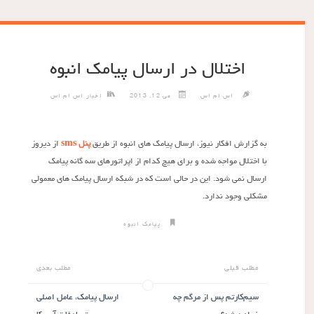
اختلال در ارسال پیامک انبوه
اس ام اس
می 12, 2013
اخبار اس ام اس
به گزارش افکار نیوز، ارسال پیامک های انبوه از طریق
پنل sms
از دیروز
با اختلال مواجه شده و برای هیچ کدام از اپراتورهای سه گانه پیامک
ارسال نمی شود. این در حالی است که در شبکه ارسال پیامک های معمولی
مشکلی وجود ندارد.
پیامک انبوه
مطلب قبلی
مطلب بعدی
سیم‌کارتم پس از مرگم چه
ارسال پیامک، عامل اصلی