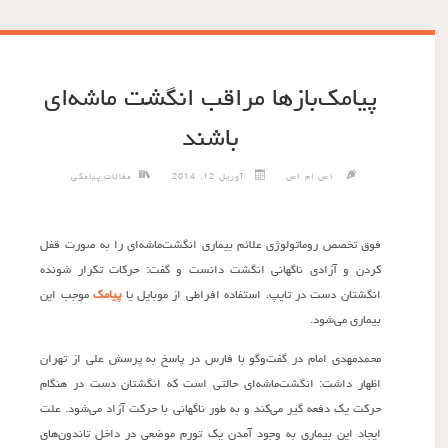
‌پیامک‌بازها مراقب انگشت ماشه‌ای
باشند
اس ام اس
آوریل 12, 2014
مقالات پیامکی
فوق تخصص روماتولوژی علائم بیماری انگشت‌ماشه‌ای را به صورت قفل
کردن و آزادی ناگهانی انگشت دانست و گفت: حرکات تکرار شونده
انگشتان دست در تایپ، استفاده افراطی از موبایل یا
پیامک
موجب این
بیماری می‌شود.
محمدمهدی امام در گفت‌وگو با فارس در پاسخ به پرسش علی از تهران
اظهار داشت: انگشت‌ماشه‌ای حالتی است که انگشتان دست در هنگام
حرکت یک دفعه گیر می‌کند و به طور ناگهانی با حرکت آزاد می‌شود. علت
ایجاد این بیماری به وجود آمدن یک تورم موضعی در داخل تاندون‌های