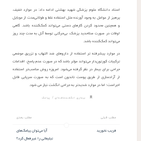
استاد دانشگاه علوم پزشکی شهید بهشتی ادامه داد: در موارد خفیف،
پرهیز از عوامل به وجود آورنده مثل استفاده غلط و طولانی‌مدت از موبایل
و همچنین محدود کردن کارهای دستی می‌تواند کمک‌کننده باشد. گاهی
اوقات در صورت صلاحدید پزشک، بی‌حرکتی توسط آتل به مدت چند روز
می‌تواند کمک‌کننده باشد.
در موارد پیشرفته تر استفاده از داروهای ضد التهاب و تزریق موضعی
ترکیبات کورتون‌دار می‌تواند مؤثر باشد که در صورت عدم پاسخ، اقدامات
جراحی برای بیمار در نظر گرفته می‌شود. امروزه روش مناسب‌تر استفاده
از آزادسازی از طریق پوست تاندون است که به صورت سرپایی قابل
اجراست؛ اما در موارد شدیدتر به جراحی انگشت نیاز می شود.
/
بیماری انگشت‌ماشه‌ای
پیامک
مطلب قبلی
مطلب بعدی
فریب نخورید
آیا می‌توان پیامک‌های
تبلیغاتی را غیرفعال کرد؟