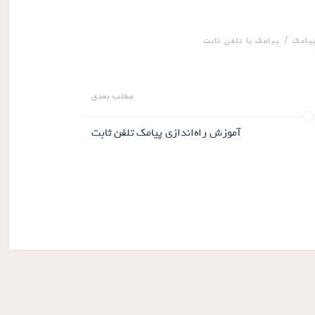
/
یامک
پیامک با تلفن ثابت
مطلب بعدی
آموزش راه‌اندازی پیامک تلفن ثابت