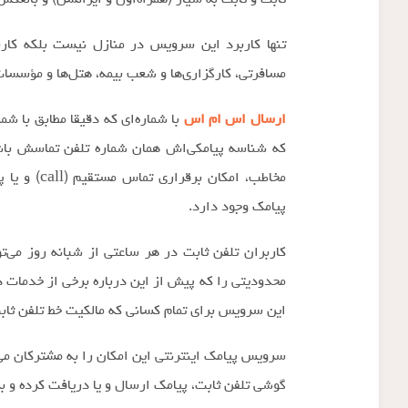
ثابت و ثابت به سیار (همراه‌اول و ایرانسل) و بالعکس
تنها کاربرد این سرویس در منازل نیست بلکه کارب
مسافرتی، کارگزاری‌ها و شعب بیمه، هتل‌ها و مؤسسا
ارسال اس ام اس
با شماره‌ای که دقیقا مطابق با ش
که شناسه پیامکی‌اش همان شماره تلفن تماسش باشد
مخاطب، امکا
پیامک وجود دارد.
کاربران تلفن ثابت در هر ساعتی از شبانه روز می‌ت
محدودیتی را که پیش از این درباره برخی از خدمات د
این سرویس برای تمام کسانی که مالکیت خط تلفن ثاب
سرویس پیامک اینترنتی این امکان را به مشترکان می‌ده
گوشی تلفن ثابت، پیامک ارسال و یا دریافت کرده و به