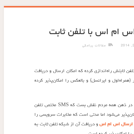
س ام اس با تلفن ثابت
مقالات پیامکی
ن ثابتش راه‌اندازی کرده که امکان ارسال و دریافت
(همراه‌اول و ایرانسل) و بالعکس را امکان‌پذیر کرده
از زمانی که سرویس SMS راه‌اندازی شد این باور در ذهن همه مردم نقش بست که SMS مختص تلفن
 همراه امکان‌پذیر می‌شود اما مدتی است که مخابرات سرویسی را
ارسال اس ام اس
و دریافت آن از شبکه تلفن ثابت به