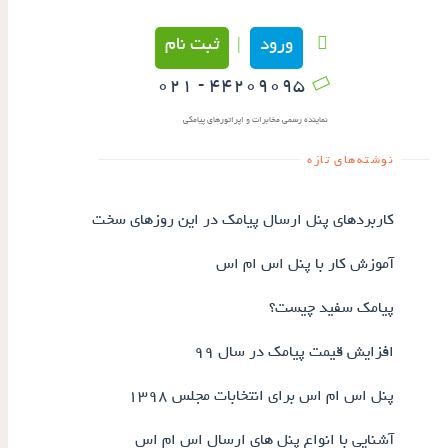
ورود
ثبت نام
|
۴۴۲۰۹۰۹۵ - ۰۲۱
نماینده رسمی مخابرات و اپراتورهای پیامکی
نوشته‌های تازه
کاربردهای پنل ارسال پیامک در این روزهای سخت
آموزش کار با پنل اس ام اس
پیامک سفید چیست؟
افزایش قیمت پیامک در سال ۹۹
پنل اس ام اس برای انتخابات مجلس ۱۳۹۸
آشنایی با انواع پنل های ارسال اس ام اس