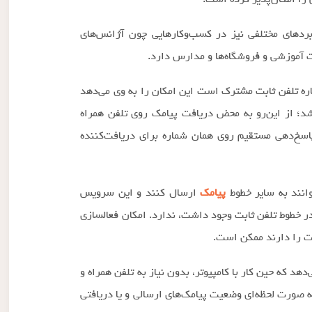
 را امکان‌پذیر کرده است.
ردهای مختلفی نیز در کسب‌وکارهایی چون آژانس‌های
ت آموزشی و فروشگاه‌ها و مدارس دارد.
ماره تلفن ثابت مشترک است این امکان را به وی می‌دهد
؛ از این‌رو به محض دریافت پیامک روی تلفن همراه
ن برقراری تماس مستقیم (call) و یا پاسخ‌دهی مستقیم روی همان شماره برای دریافت‌کننده
وانند به سایر خطوط
پیامک
ارسال کنند و این سرویس
ر خطوط تلفن ثابت وجود داشت، ندارد. امکان فعالسازی
ت را دارند ممکن است.
د که حین کار با کامپیوتر، بدون نیاز به تلفن همراه و
 ‌صورت لحظه‌ای وضعیت پیامک‌های ارسالی و یا دریافتی