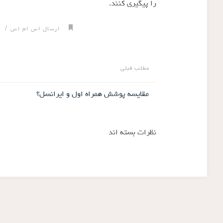
را پیگیری کنند.
/
ارسال اس ام اس
پ
مطلب قبلی
مقایسه پوشش‌ همراه اول و ایرانسل؟
نظرات بسته اند