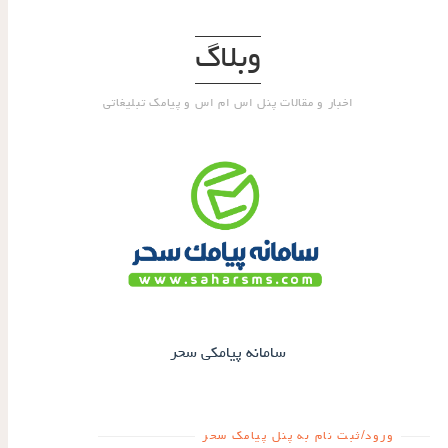
وبلاگ
اخبار و مقالات پنل اس ام اس و پیامک تبلیغاتی
سامانه پیامکی سحر
ورود/ثبت نام به پنل پیامک سحر