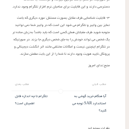
دسترسی دارند و این قابلیت برای صاحبان نرم افزار تلگرام وجود ندارد.
۳- قابلیت شناسایی طرف مقابل بصورت مستقل: مورد دیگری که باعث
تمایز بین وایبر و تلگرام می شود این است که در وایبر شما نمی توانید
متوجه شوید طرف مقبلتان همان کسی است که باید باشد! به زبان ساده تر
یک شخص می تواند خودش را به جای شخص دیگری جا بزند. در صورتیکه
در تلگرام اینچنین نیست و امکانات مختلفی مانند اثر انگشت دیجیتالی و
پروتکل تایید هویت وجود دارند تا شما را از این بابت مطمئن سازند.
منبع:ندای امروز
مطلب قبلی
مطلب بعدی
آیا هنگام خرید گوشی به
تلگرام تا چه اندازه قابل
استاندارد SAR توجه می
اطمینان است؟
کنید؟
نظرات بسته اند