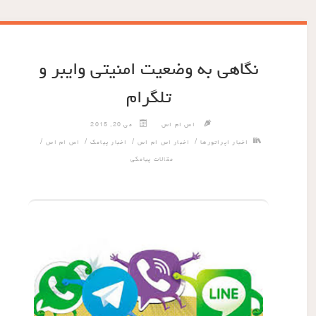
نگاهی به وضعیت امنیتی وایبر و
تلگرام
اس ام اس
می 20, 2015
/
/
/
/
اخبار اپراتورها
اخبار اس ام اس
اخبار پیامک
اس ام اس
مقالات پیامکی