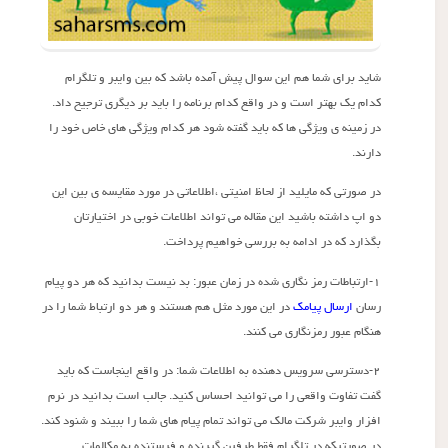
شاید برای شما هم این سوال پیش آمده باشد که بین وایبر و تلگرام
کدام یک بهتر است و در واقع کدام برنامه را باید بر دیگری ترجیح داد.
در زمینه ی ویژگی ها که باید گفته شود هر کدام ویژگی های خاص خود را
دارند.
در صورتی که مایلید از لحاظ امنیتی ،اطلاعاتی در مورد مقایسه ی بین این
دو اپ داشته باشید این مقاله می تواند اطلاعات خوبی در اختیارتان
بگذارد که در ادامه به بررسی خواهیم پرداخت.
۱-ارتباطات رمز نگاری شده در زمان عبور: بد نیست بدانید که هر دو پیام
رسان
ارسال پیامک
در این مورد مثل هم هستند و هر دو ارتباط شما را در
هنگام عبور رمزنگاری می کنند.
۲-دسترسی سرویس دهنده به اطلاعات شما: در واقع اینجاست که باید
گفت تفاوت واقعی را می توانید احساس کنید. جالب است بدانید در نرم
افزار وایبر شرکت مالک می تواند تمام پیام های شما را ببیند و شنود کند.
در صورتیکه در تلگرام فقط طرفین گیرنده و فرستنده به مکالمات