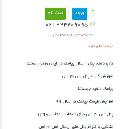
ورود
ثبت نام
|
۴۴۲۰۹۰۹۵ - ۰۲۱
نماینده رسمی مخابرات و اپراتورهای پیامکی
نوشته‌های تازه
کاربردهای پنل ارسال پیامک در این روزهای سخت
آموزش کار با پنل اس ام اس
پیامک سفید چیست؟
افزایش قیمت پیامک در سال ۹۹
پنل اس ام اس برای انتخابات مجلس ۱۳۹۸
آشنایی با انواع پنل های ارسال اس ام اس