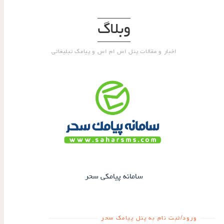
وبلاگ
اخبار و مقالات پنل اس ام اس و پیامک تبلیغاتی
سامانه پیامکی سحر
ورود/ثبت نام به پنل پیامک سحر