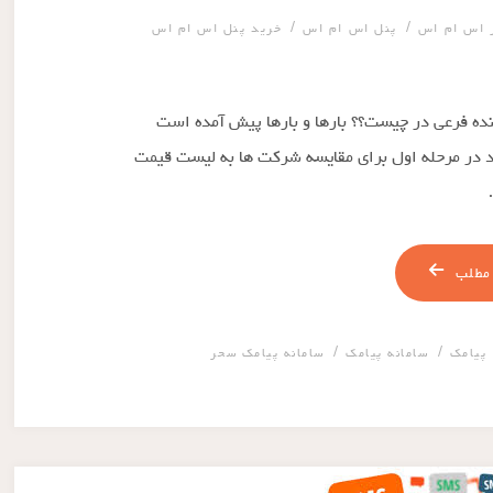
/
/
ر اس ام اس
پنل اس ام اس
خرید پنل اس ام اس
ینده فرعی در چیست؟؟ بارها و بارها پیش آمده است
 در مرحله اول برای مقایسه شرکت ها به لیست قیمت
مطلب
/
/
پیامک
سامانه پیامک
سامانه پیامک سحر