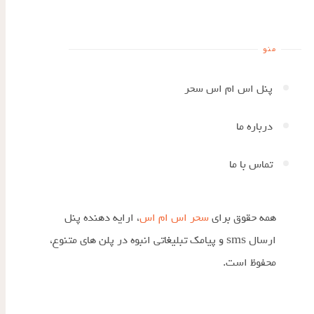
منو
پنل اس ام اس سحر
درباره ما
تماس با ما
همه حقوق برای
سحر اس ام اس
، ارایه دهنده پنل
ارسال sms و پیامک تبلیغاتی انبوه در پلن های متنوع،
محفوظ است.