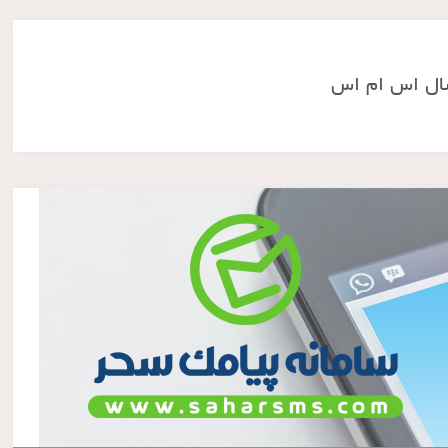
ال اس ام اس