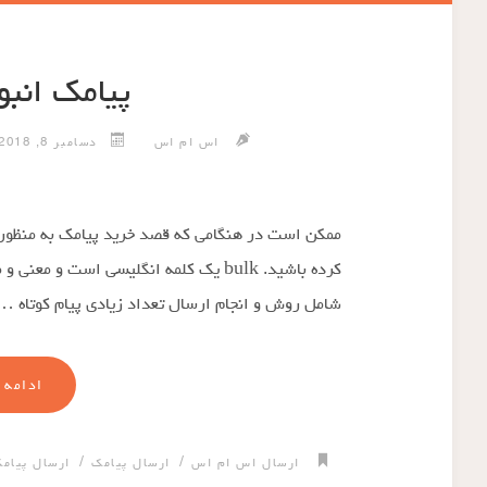
پیامک انبوه یا
اس ام اس
دسامبر 8, 2018
شامل روش و انجام ارسال تعداد زیادی پیام کوتاه …
ادامه 
/
/
ارسال اس ام اس
ارسال پیامک
ارسال پیامک