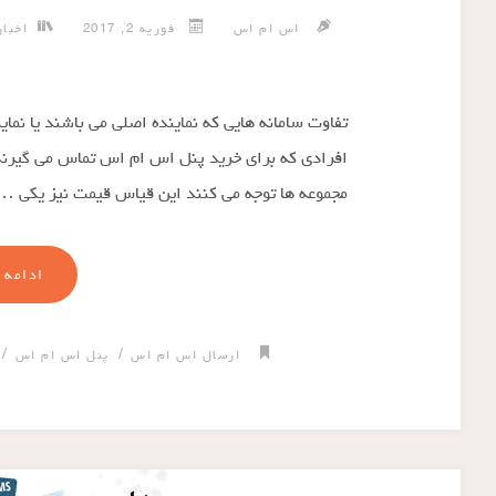
اس ام اس
فوریه 2, 2017
اخبا
تفاوت سامانه هایی که نماینده اصلی می باشند یا نما
افرادی که برای خرید پنل اس ام اس تماس می گیرند
مجموعه ها توجه می کنند این قیاس قیمت نیز یکی …
ادامه 
/
/
ارسال اس ام اس
پنل اس ام اس