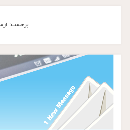
برچسب:
ارس