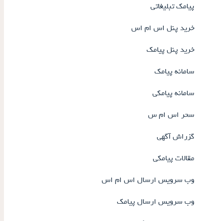
پیامک تبلیغاتی
خرید پنل اس ام اس
خرید پنل پیامک
سامانه پیامک
سامانه پیامکی
سحر اس ام س
گزراش آگهی
مقالات پیامکی
وب سرویس ارسال اس ام اس
وب سرویس ارسال پیامک