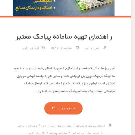
راهنمای تهیه سامانه پیامک معتبر
اس ام اس
دسامبر 5, 2016
گزراش آگهی
این روزها زمانی که قصد راه اندازی کمپین تبلیغاتی خود را دارید با توجه
به اینکه نزدیک ترین پل ارتباطی شما و سایر افراد جامعه گوشی موبایل
ایشان است اولین چیزی که نظر شما را جلب می کند ارسال پیامک
تبلیغاتی است . یک سامانه پیامک مناسب متواند شما را …
ادامه مطلب
/
/
ارسال پیامک تبلیغاتی
بهترین پنل اس ام اس
پنل اس ام اس
/
/
/
خرید پنل اس ام اس
سامانه پیامک
گزارش آگهی