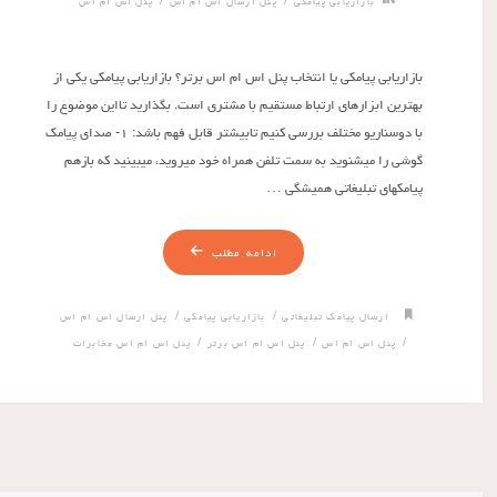
/
/
بازاریابی پیامکی
پنل ارسال اس ام اس
پنل اس ام اس
بازاریابی پیامکی یا انتخاب پنل اس ام اس برتر؟ بازاریابی پیامکی یکی از
بهترین ابزارهای ارتباط مستقیم با مشتری است. بگذارید تااین موضوع را
با دوسناریو مختلف بررسی کنیم تابیشتر قابل فهم باشد: ۱- صدای پیامک
گوشی را میشنوید به سمت تلفن همراه خود میروید، میبینید که بازهم
پیامکهای تبلیغاتی همیشگی …
ادامه مطلب
/
/
ارسال پیامک تبلیغاتی
بازاریابی پیامکی
پنل ارسال اس ام اس
/
/
/
پنل اس ام اس
پنل اس ام اس برتر
پنل اس ام اس مخابرات