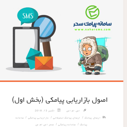
اصول بازاریابی پیامکی (بخش اول)
اس ام اس
اکتبر 13, 2018
/
/
/
ارسال پیامک
ارسال پیامک تبلیغاتی
بازاریابی پیامکی
سامانه
/
/
پیامک
سامانه پیامکی
سحر اس ام س