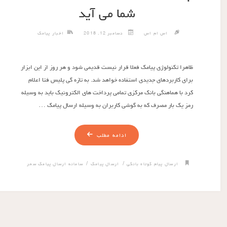
شما می آید
اس ام اس
دسامبر 12, 2018
اخبار پیامک
ظاهرا تکنولوژی پیامک فعلا قرار نیست قدیمی شود و هر روز از این ابزار
برای کاربردهای جدیدی استفاده خواهد شد. به تازه گی پلیس فتا اعلام
کرد با هماهنگی بانک مرکزی تمامی پرداخت های الکترونیک باید به وسیله
رمز یک بار مصرف که به گوشی کاربران به وسیله ارسال پیامک …
ادامه مطلب
/
/
ارسال پیام کوتاه بانکی
ارسال پیامک
سامانه ارسال پیامک سحر