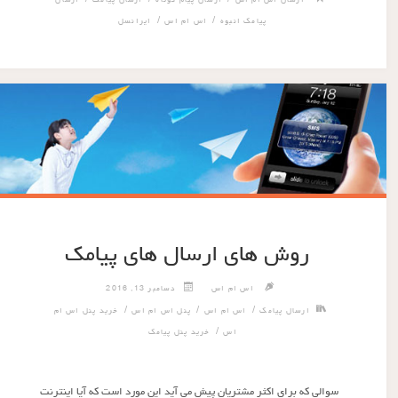
/
/
/
ارسال اس ام اس
ارسال پیام کوتاه
ارسال پیامک
ارسال
/
/
پیامک انبوه
اس ام اس
ایرانسل
روش های ارسال های پیامک
اس ام اس
دسامبر 13, 2016
/
/
/
ارسال پیامک
اس ام اس
پنل اس ام اس
خرید پنل اس ام
/
اس
خرید پنل پیامک
سوالی که برای اکثر مشتریان پیش می آید این مورد است که آیا اینترنت