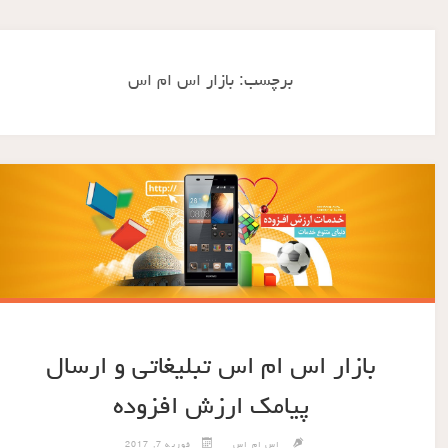
برچسب:
بازار اس ام اس
بازار اس ام اس تبلیغاتی و ارسال
پیامک ارزش افزوده
اس ام اس
فوریه 7, 2017