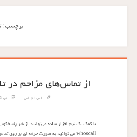
برچسب:
ت
از تماس‌های مزاحم در ت
اس ام اس
می 12, 2014
با کمک یک نرم افزار ساده می‌توانید از شر پاسخگوی
whoscall می توانید به صورت حرفه ای بر رو