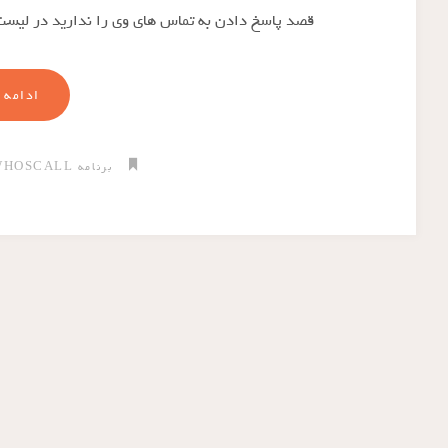
قصد پاسخ دادن به تماس های وی را ندارید در لیس
ادامه 
برنامه WHOSCALL