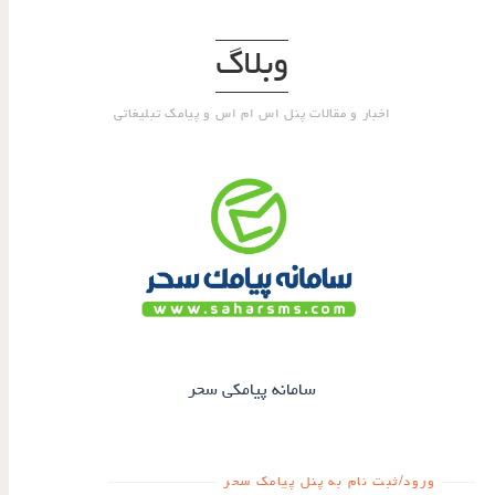
وبلاگ
اخبار و مقالات پنل اس ام اس و پیامک تبلیغاتی
سامانه پیامکی سحر
ورود/ثبت نام به پنل پیامک سحر