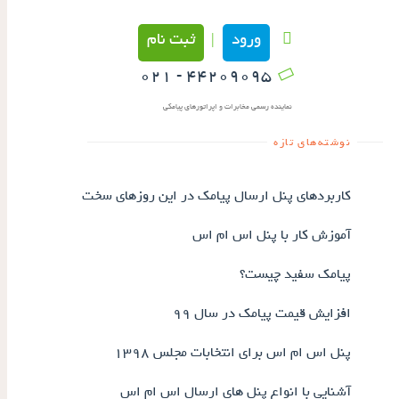
ورود
ثبت نام
|
۴۴۲۰۹۰۹۵ - ۰۲۱
نماینده رسمی مخابرات و اپراتورهای پیامکی
نوشته‌های تازه
کاربردهای پنل ارسال پیامک در این روزهای سخت
آموزش کار با پنل اس ام اس
پیامک سفید چیست؟
افزایش قیمت پیامک در سال ۹۹
پنل اس ام اس برای انتخابات مجلس ۱۳۹۸
آشنایی با انواع پنل های ارسال اس ام اس