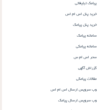
پیامک تبلیغاتی
خرید پنل اس ام اس
خرید پنل پیامک
سامانه پیامک
سامانه پیامکی
سحر اس ام س
گزراش آگهی
مقالات پیامکی
وب سرویس ارسال اس ام اس
وب سرویس ارسال پیامک