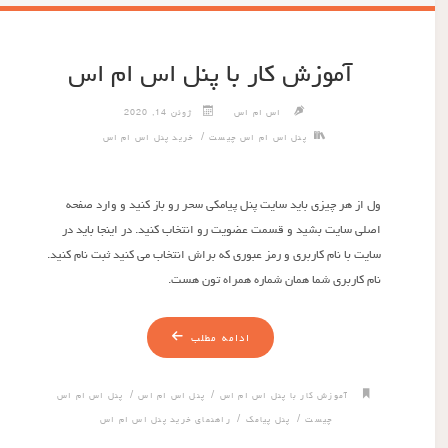
آموزش کار با پنل اس ام اس
اس ام اس
ژوئن 14, 2020
/
پنل اس ام اس چیست
خرید پنل اس ام اس
ول از هر چیزی باید سایت پنل پیامکی سحر رو باز کنید و وارد صفحه
اصلی سایت بشید و قسمت عضویت رو انتخاب کنید. در اینجا باید در
سایت با نام کاربری و رمز عبوری که براش انتخاب می کنید ثبت نام کنید.
نام کاربری شما همان شماره همراه تون هست.
ادامه مطلب
/
/
آموزش کار با پنل اس ام اس
پنل اس ام اس
پنل اس ام اس
/
/
چیست
پنل پیامک
راهنمای خرید پنل اس ام اس