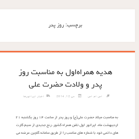
برچسب:
روز پدر
هدیه همراه‌اول به مناسبت روز
پدر و ولادت حضرت علی
اس ام اس
می 12, 2014
اخبار اپراتورها
به مناسبت میلاد حضرت علی(ع) و روز پدر از ساعت ۱۴ روز یکشنبه ۲۱
اردیبهشت ماه، اپراتور اول تلفن همراه کشور، رنج جدیدی از سیم کارت
های دائمی خود با شماره های مناسب را از طریق سامانه گلچین عرضه می