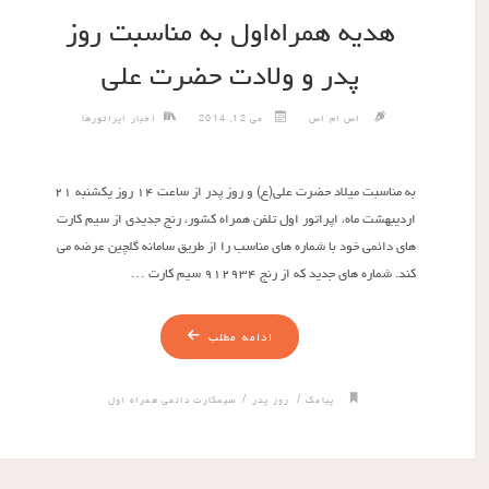
هدیه همراه‌اول به مناسبت روز
پدر و ولادت حضرت علی
اس ام اس
می 12, 2014
اخبار اپراتورها
به مناسبت میلاد حضرت علی(ع) و روز پدر از ساعت ۱۴ روز یکشنبه ۲۱
اردیبهشت ماه، اپراتور اول تلفن همراه کشور، رنج جدیدی از سیم کارت
های دائمی خود با شماره های مناسب را از طریق سامانه گلچین عرضه می
کند. شماره های جدید که از رنج ۹۱۲۹۳۴ سیم کارت …
ادامه مطلب
/
/
پیامک
روز پدر
سیمكارت دائمی همراه اول