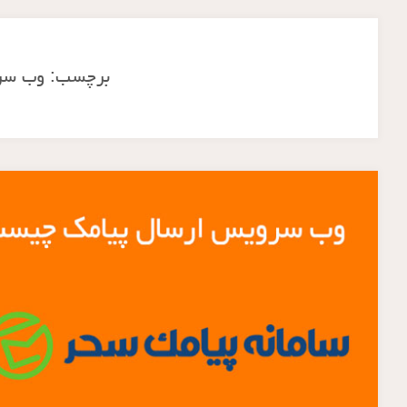
برچسب:
وب سر