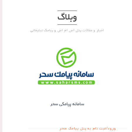
وبلاگ
اخبار و مقالات پنل اس ام اس و پیامک تبلیغاتی
سامانه پیامکی سحر
ورود/ثبت نام به پنل پیامک سحر