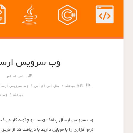
وب سرویس ارسا
اس ام اس
/
/
API پیامک
پنل اس ام اس
وب سرویس ارسال
/
پیامک
وب س
وب سرویس ارسال پیامک چیست و چگونه کار می کند 
نرم افزاری را با موبایل دارید با دریافت کد از طریق