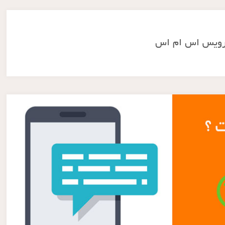
ویس اس ام اس