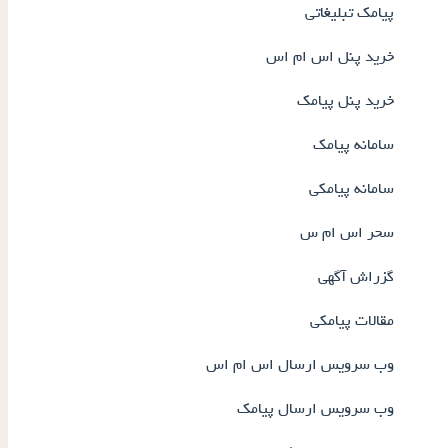
پیامک تبلیغاتی
خرید پنل اس ام اس
خرید پنل پیامک
سامانه پیامک
سامانه پیامکی
سحر اس ام س
گزراش آگهی
مقالات پیامکی
وب سرویس ارسال اس ام اس
وب سرویس ارسال پیامک