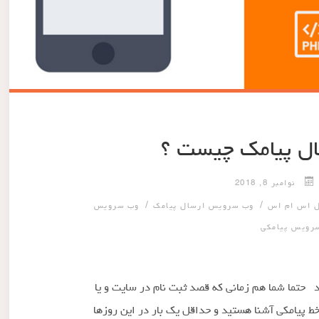
ل پیامک چیست ؟
نوامبر 8, 2018
/
/
 اس ام اس
وب سرویس ارسال پیامک
وب سرویس
رویس پیامکی
حتما شما هم زمانی که قصد ثبت نام در سایت و یا
 خط پیامکی آشنا هستید و حداقل یک بار در این روزها