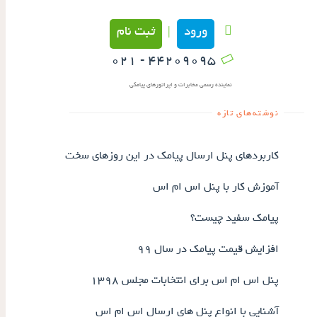
ورود
ثبت نام
|
۴۴۲۰۹۰۹۵ - ۰۲۱
نماینده رسمی مخابرات و اپراتورهای پیامکی
نوشته‌های تازه
کاربردهای پنل ارسال پیامک در این روزهای سخت
آموزش کار با پنل اس ام اس
پیامک سفید چیست؟
افزایش قیمت پیامک در سال ۹۹
پنل اس ام اس برای انتخابات مجلس ۱۳۹۸
آشنایی با انواع پنل های ارسال اس ام اس