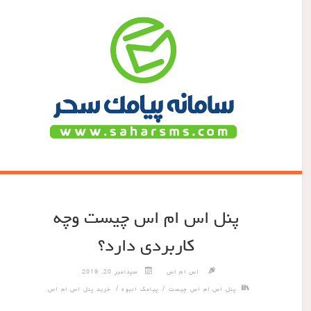
پنل اس ام اس چیست وچه
کاربردی دارد؟
اس ام اس
سپتامبر 20, 2019
/
/
پنل اس ام اس چیست
پیامک انبوه
خرید پنل اس ام اس