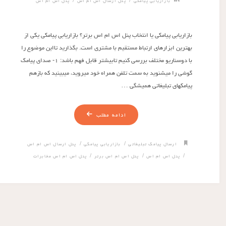
/
/
بازاریابی پیامکی
پنل ارسال اس ام اس
پنل اس ام اس
بازاریابی پیامکی یا انتخاب پنل اس ام اس برتر؟ بازاریابی پیامکی یکی از
بهترین ابزارهای ارتباط مستقیم با مشتری است. بگذارید تااین موضوع را
با دوسناریو مختلف بررسی کنیم تابیشتر قابل فهم باشد: ۱- صدای پیامک
گوشی را میشنوید به سمت تلفن همراه خود میروید، میبینید که بازهم
پیامکهای تبلیغاتی همیشگی …
ادامه مطلب
/
/
ارسال پیامک تبلیغاتی
بازاریابی پیامکی
پنل ارسال اس ام اس
/
/
/
پنل اس ام اس
پنل اس ام اس برتر
پنل اس ام اس مخابرات