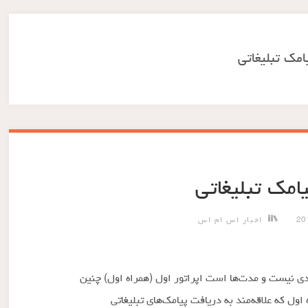
امک تبلیغاتی
امک تبلیغاتی
اخبار اس ام اس
ی نیست و مدت‌ها است اپراتور اول (همراه اول) چنین
اول که علاقه‌مند به دریافت پیامک‌های تبلیغاتی