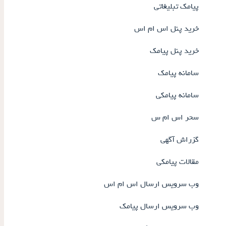
پیامک تبلیغاتی
خرید پنل اس ام اس
خرید پنل پیامک
سامانه پیامک
سامانه پیامکی
سحر اس ام س
گزراش آگهی
مقالات پیامکی
وب سرویس ارسال اس ام اس
وب سرویس ارسال پیامک