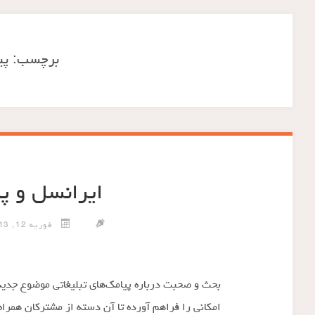
برچسب:
پی
ایرانسل و پی
فوریه 12, 2013
بحث و صحبت درباره پیامک‌های تبلیغاتی موضوع جدید
امکانی را فراهم آورده تا آن دسته از مشترکان همراه 