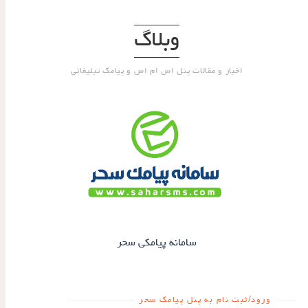
وبلاگ
اخبار و مقالات پنل اس ام اس و پیامک تبلیغاتی
سامانه پیامکی سحر
ورود/ثبت نام به پنل پیامک سحر