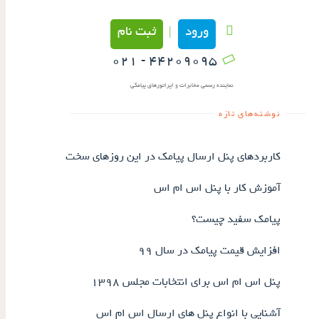
ورود
ثبت نام
|
۴۴۲۰۹۰۹۵ - ۰۲۱
نماینده رسمی مخابرات و اپراتورهای پیامکی
نوشته‌های تازه
کاربردهای پنل ارسال پیامک در این روزهای سخت
آموزش کار با پنل اس ام اس
پیامک سفید چیست؟
افزایش قیمت پیامک در سال ۹۹
پنل اس ام اس برای انتخابات مجلس ۱۳۹۸
آشنایی با انواع پنل های ارسال اس ام اس