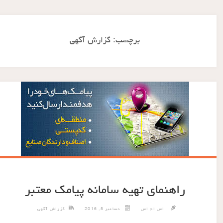
برچسب:
گزارش آگهی
راهنمای تهیه سامانه پیامک معتبر
اس ام اس
دسامبر 5, 2016
گزراش آگهی