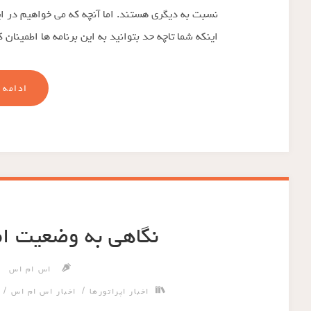
نسبت به دیگری هستند. اما آنچه که می خواهیم در ا
اینکه شما تاچه حد بتوانید به این برنامه ها اطمینان
ادامه 
نگاهی به وضعیت امن
اس ام اس
/
/
اخبار اپراتورها
اخبار اس ام اس