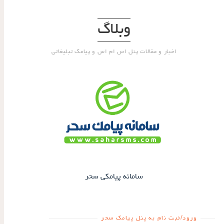
وبلاگ
اخبار و مقالات پنل اس ام اس و پیامک تبلیغاتی
سامانه پیامکی سحر
ورود/ثبت نام به پنل پیامک سحر