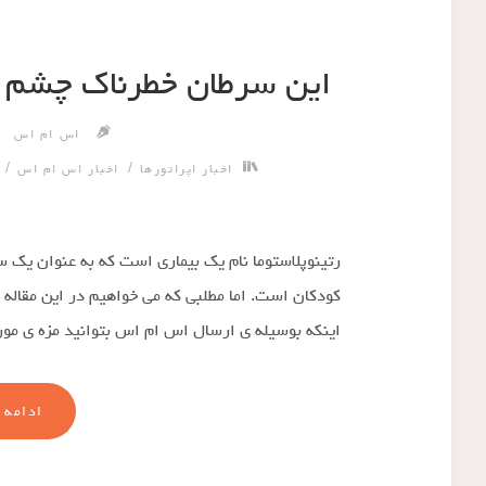
این سرطان خطرناک چشم ر
اس ام اس
/
/
اخبار اپراتورها
اخبار اس ام اس
رتینوپلاستوما نام یک بیماری است که به عنوان یک
کودکان است. اما مطلبی که می خواهیم در این مقاله 
اینکه بوسیله ی ارسال اس ام اس بتوانید مزه ی مو
ادامه 