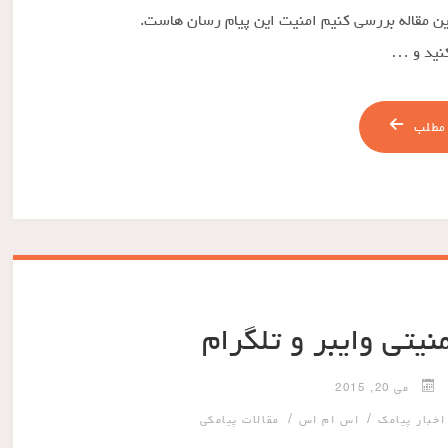
ین مقاله بررسی کنیم امنیت این پیام رسان هاست.
 کنید و …
مطلب
یتی وایبر و تلگرام
می 20, 2015
/
/
اخبار پیامک
اس ام اس
مقالات پیامکی