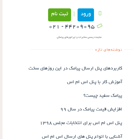
ورود
ثبت نام
|
۴۴۲۰۹۰۹۵ - ۰۲۱
نماینده رسمی مخابرات و اپراتورهای پیامکی
نوشته‌های تازه
کاربردهای پنل ارسال پیامک در این روزهای سخت
آموزش کار با پنل اس ام اس
پیامک سفید چیست؟
افزایش قیمت پیامک در سال ۹۹
پنل اس ام اس برای انتخابات مجلس ۱۳۹۸
آشنایی با انواع پنل های ارسال اس ام اس