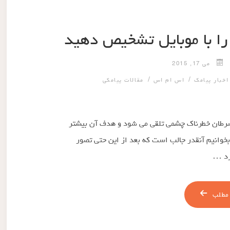
ا با موبایل تشخیص دهید
می 17, 2015
/
/
اخبار پیامک
اس ام اس
مقالات پیامکی
 سرطان خطرناک چشمی تلقی می شود و هدف آن بیشتر
بخوانیم آنقدر جالب است که بعد از این حتی تصور
رد …
مطلب