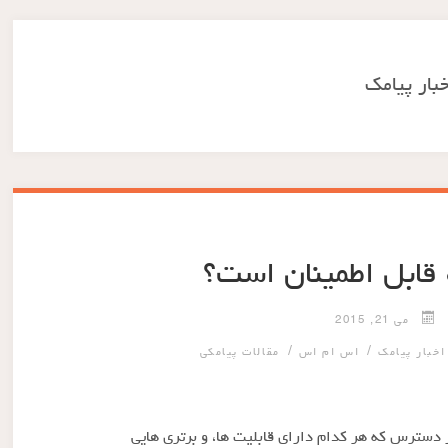
خبار پیامک
ه قابل اطمینان است؟
می 21, 2015
/
/
اخبار پیامک
اس ام اس
مقالات پیامکی
ر دسترس که هر کدام دارای قابلیت ها، و برتری هایی