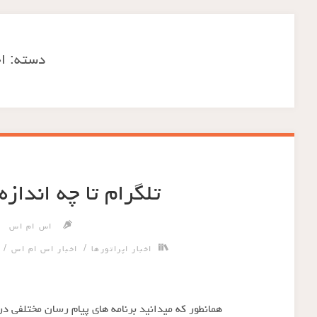
دسته:
ا
تلگرام تا چه انداز
اس ام اس
/
/
اخبار اپراتورها
اخبار اس ام اس
همانطور که میدانید برنامه های پیام رسان مختلفی د