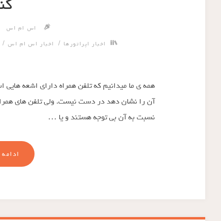
کن
اس ام اس
/
/
اخبار اپراتورها
اخبار اس ام اس
همه ی ما میدانیم که تلفن همراه دارای اشعه هایی است
آن را نشان دهد در دست نیست. ولی تلفن های همراه 
نسبت به آن بی توجه هستند و یا …
ادامه 