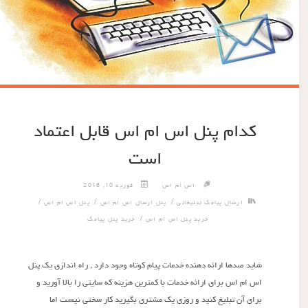
کدام پنل اس ام اس قابل اعتماد
است
اس ام اس
فوریه 10, 2018
/
/
/
ارسال پیامک تبلیغاتی
پنل ارسال اس ام اس
پنل اس ام اس
/
خرید پنل اس ام اس
خرید پنل پیامک
شاید صدها ارائه دهنده خدمات پیام کوتاه وجود دارد , راه اندازی یک پنل
اس ام اس برای ارائه خدمات با کمترین هزینه که سایتی را بالا آورید و
برای آن تبلیغ کنید و روزی یک مشتری بگیرید کار سختی نیست اما