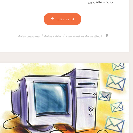
جدید سامانه بدون …
ادامه مطلب
/
/
ارسال پیامک به لیست سیاه
سامانه پیامک
وبسرویس پیامک