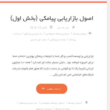
اصول بازاریابی پیامکی (بخش اول)
اس ام اس
اکتبر 13, 2018
/
/
/
ارسال پیامک
ارسال پیامک تبلیغاتی
بازاریابی پیامکی
سامانه
/
/
پیامک
سامانه پیامکی
سحر اس ام س
بازاریابی و توسعه کسب و کار شما با تبلیغات پیامکی بهترین انتخاب شما
برای امروزه خواهد بود , دلیل بسیار ساده ای ام دارد ! همه ۸۰ میلیون
ایرانی تقریبا یک تا دو گوشی در دست دارند که هنوز هم باتوجه به رشد
شبکه های اجتماعی اس ام اس یکی …
ادامه مطلب
/
/
/
ارسال پیامک
ارسال پیامک تبلیغاتی
بازاریابی پیامکی
/
سامانه پیامک
سامانه پیامکی