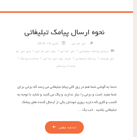
نحوه ارسال پیامک تبلیغاتی
اس ام اس
اکتبر 10, 2018
/
/
/
ارسال پیامک تبلیغاتی
اس ام اس
پنل اس ام اس
پنل اس ام
/
/
/
/
اس چیست
پیامک تبلیغاتی
خرید پنل اس ام اس
سامانه پیامک
سامانه پیامکی
حتما به گوشی شما هم در روز کلی پیام تبلیغاتی می رسد که برخی برای
شما مفید است و برخی را نیاز ندارید و پاک می کنید و شاید با توجه به
کسب و کاری که دارید روزی خودتان یکی از ارسال کننده های پیامک
تبلیغاتی باشید . خب یک …
ادامه مطلب