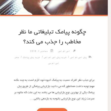
چگونه پیامک تبلیغاتی ما نظر
مخاطب را جذب می کند؟
اس ام اس
دسامبر 1, 2016
/
/
/
پنل اس ام اس
خرید پنل اس ام اس
خرید پنل پیامک
سحر
اس ام س
برای جذب نظر افراد نسبت به پیامک انبوه خود لازم است به چند نکته
مهم توجه داشت همانطور که می دانید بازاریابی پیامکی از طریق پنل
پیامک یکی از بهترین نوع بازاریابی ها می باشد به این علت که علاوه بر
سرعت زیاد این نوع بازاریابی باتوجه به بازدهی بالایی …