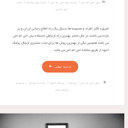
/
/
/
پنل اس ام اس
خرید پنل اس ام اس
خرید پنل پیامک
سحر
اس ام س
امروزه اکثر افراد و مجموعه ها بدنبال یک راه اطلاع رسانی ارزان و پر
بازده می باشند در حال حاضر بهترین راه ارتباطی استفاده پنل اس ام اس
می باشد همچنین یکی از بهترین روش ها برای جذب مشتری ارسال پیامک
انبوه از طریق سامانه اس ام اس می باشد …
ادامه مطلب
/
/
/
/
پنل اس ام اس
پیامک
پیامک انبوه
سامانه پیامک
سامانه
پیامک سحر