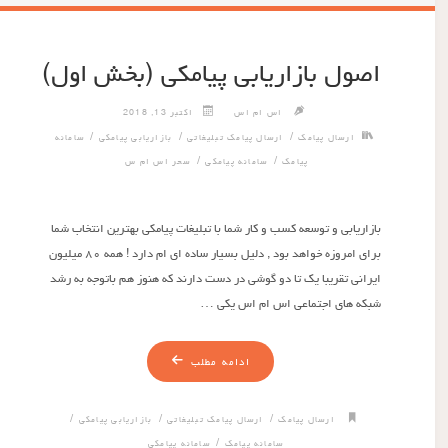
اصول بازاریابی پیامکی (بخش اول)
اس ام اس
اکتبر 13, 2018
/
/
/
ارسال پیامک
ارسال پیامک تبلیغاتی
بازاریابی پیامکی
سامانه
/
/
پیامک
سامانه پیامکی
سحر اس ام س
بازاریابی و توسعه کسب و کار شما با تبلیغات پیامکی بهترین انتخاب شما
برای امروزه خواهد بود , دلیل بسیار ساده ای ام دارد ! همه ۸۰ میلیون
ایرانی تقریبا یک تا دو گوشی در دست دارند که هنوز هم باتوجه به رشد
شبکه های اجتماعی اس ام اس یکی …
ادامه مطلب
/
/
/
ارسال پیامک
ارسال پیامک تبلیغاتی
بازاریابی پیامکی
/
سامانه پیامک
سامانه پیامکی