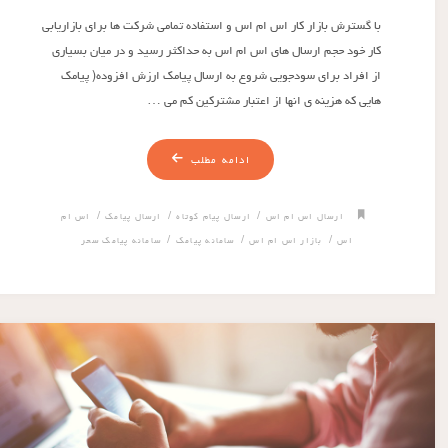
با گسترش بازار کار اس ام اس و استفاده تمامی شرکت ها برای بازاریابی
کار خود حجم ارسال های اس ام اس به حداکثر رسید و در میان بسیاری
از افراد برای سودجویی شروع به ارسال پیامک ارزش افزوده( پیامک
هایی که هزینه ی انها از اعتبار مشترکین کم می …
ادامه مطلب
/
/
/
ارسال اس ام اس
ارسال پیام کوتاه
ارسال پیامک
اس ام
/
/
/
اس
بازار اس ام اس
سامانه پیامک
سامانه پیامک سحر