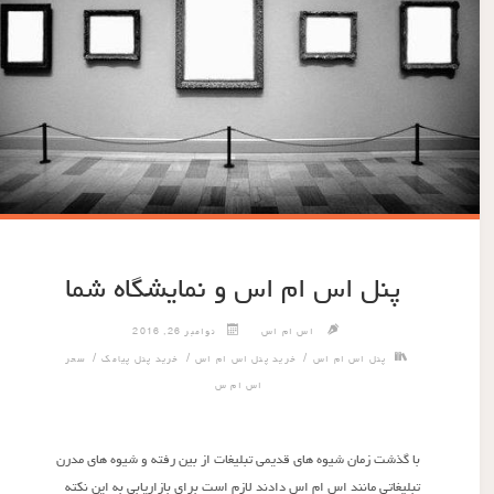
پنل اس ام اس و نمایشگاه شما
اس ام اس
نوامبر 26, 2016
/
/
/
پنل اس ام اس
خرید پنل اس ام اس
خرید پنل پیامک
سحر
اس ام س
با گذشت زمان شیوه های قدیمی تبلیغات از بین رفته و شیوه های مدرن
تبلیغاتی مانند اس ام اس دادند لازم است برای بازاریابی به این نکته