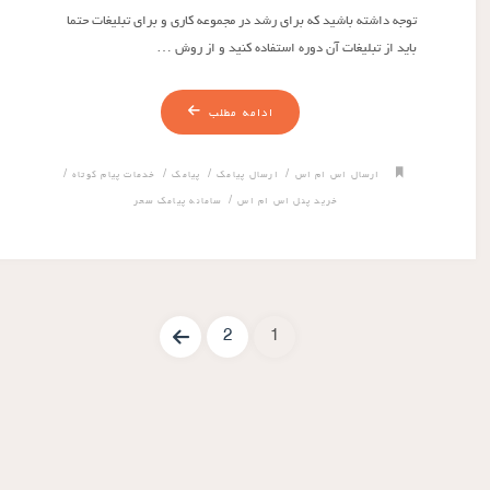
توجه داشته باشید که برای رشد در مجموعه کاری و برای تبلیغات حتما
باید از تبلیغات آن دوره استفاده کنید و از روش …
ادامه مطلب
/
/
/
/
ارسال اس ام اس
ارسال پیامک
پیامک
خدمات پیام کوتاه
/
خرید پنل اس ام اس
سامانه پیامک سحر
2
1