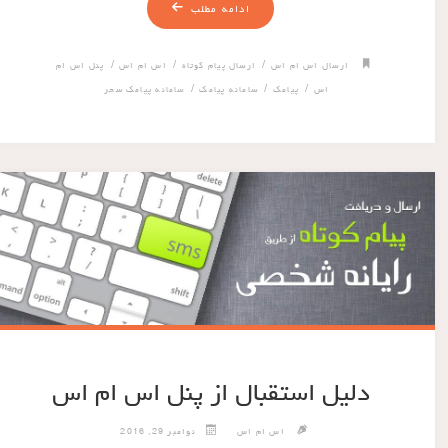
ادامه مطلب
/
/
/
ارسال اس ام اس
ارسال پیام کوتاه
اس ام اس
پنل اس ام
/
/
/
اس
پیامک
سامانه پیامک
سامانه پیامک سحر
دلیل استقبال از پنل اس ام اس
اس ام اس
نوامبر 29, 2016