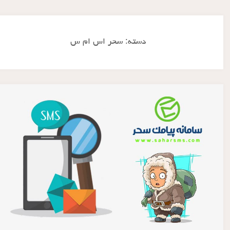
دسته:
سحر اس ام س