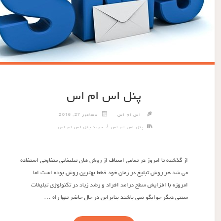
پنل اس ام اس
اس ام اس
دسامبر 27, 2016
/
پنل اس ام اس
خرید پنل اس ام اس
از گذشته تا امروز در تمامی اصناف از روش های تبلیغاتی متفاوتی استفاده
می شد هر روش تبلیغ در زمان خود قطعا بهترین روش بوده است اما
امروزه با افزایش سطح درامد افراد و رشد زیاد در تکنولوژی تبلیغات
سنتی دیگر جوابگو نمی باشند بنابراین در حال حاضر تنها راه …