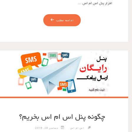
افزار پنل اس ام اس …
ادامه مطلب
چگونه پنل اس ام اس بخریم؟
اس ام اس
دسامبر 29, 2016