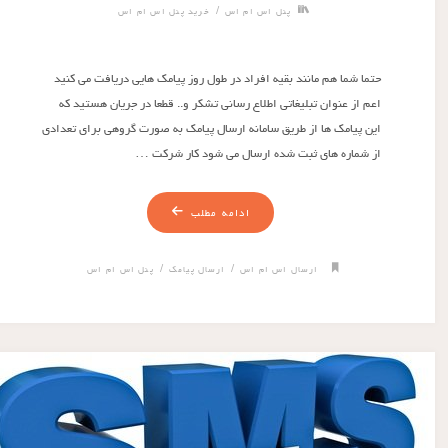
/
پنل اس ام اس
خرید پنل اس ام اس
حتما شما هم مانند بقیه افراد در طول روز پیامک هایی دریافت می کنید
اعم از عنوان تبلیغاتی اطلاع رسانی تشکر و.. قطعا در جریان هستید که
این پیامک ها از طریق سامانه ارسال پیامک به صورت گروهی برای تعدادی
از شماره های ثبت شده ارسال می شود کار شرکت …
ادامه مطلب
/
/
ارسال اس ام اس
ارسال پیامک
پنل اس ام اس