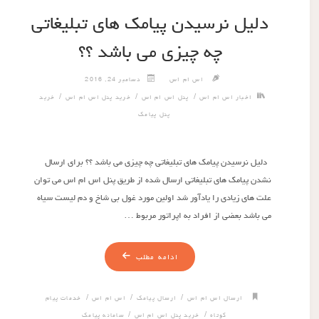
دلیل نرسیدن پیامک های تبلیغاتی
چه چیزی می باشد ؟؟
اس ام اس
دسامبر 24, 2016
/
/
/
اخبار اس ام اس
پنل اس ام اس
خرید پنل اس ام اس
خرید
پنل پیامک
دلیل نرسیدن پیامک های تبلیغاتی چه چیزی می باشد ؟؟ برای ارسال
نشدن پیامک های تبلیغاتی ارسال شده از طریق پنل اس ام اس می توان
علت های زیادی را یادآور شد اولین مورد غول بی شاخ و دم لیست سیاه
می باشد بعضی از افراد به اپراتور مربوط …
ادامه مطلب
/
/
/
ارسال اس ام اس
ارسال پیامک
اس ام اس
خدمات پیام
/
/
کوتاه
خرید پنل اس ام اس
سامانه پیامک