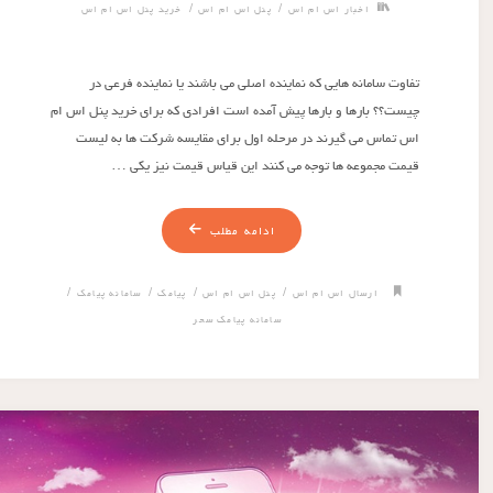
/
/
اخبار اس ام اس
پنل اس ام اس
خرید پنل اس ام اس
تفاوت سامانه هایی که نماینده اصلی می باشند یا نماینده فرعی در
چیست؟؟ بارها و بارها پیش آمده است افرادی که برای خرید پنل اس ام
اس تماس می گیرند در مرحله اول برای مقایسه شرکت ها به لیست
قیمت مجموعه ها توجه می کنند این قیاس قیمت نیز یکی …
ادامه مطلب
/
/
/
/
ارسال اس ام اس
پنل اس ام اس
پیامک
سامانه پیامک
سامانه پیامک سحر