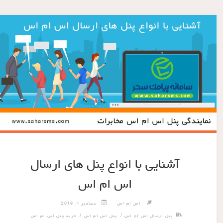
آشنایی با انواع پنل های ارسال
اس ام اس
اس ام اس
دسامبر 1, 2019
/
/
پنل ارسال اس ام اس
پنل اس ام اس
خرید پنل اس ام اس