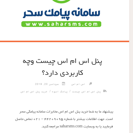
پنل اس ام اس چیست وچه
کاربردی دارد؟
اس ام اس
سپتامبر 20, 2019
/
/
پنل اس ام اس چیست
پیامک انبوه
خرید پنل اس ام اس
پیشنهاد ما به شما خرید پنل اس ام اس مخابرات سامانه پیامکی سحر
است. جهت اطلاعات بیشتر با شماره ۴۴۲۰۹۰۹۵ – ۰۲۱ تماس حاصل
فرمایید یا به وبسایت saharsms.com مراجعه کنید.