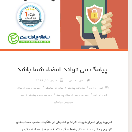
پیامک می تواند امضاء شما باشد
اس ام اس
مارس 22, 2019
/
/
/
اس ام اس
سامانه پیامک
سامانه پیامکی
وب سرویس ارسال
/
/
/
اس ام اس
وب سرویس ارسال پیامک
وب سرویس پیامک
وب
سرویس پیامکی
امروزه برای احراز هویت افراد و اطمینان از مالکیت صاحب حساب های
کاربری و حتی حساب بانکی شما دیگر مانند قدیم نیاز به امضاء کردن