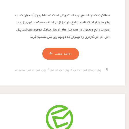
همانگونه که از اسمش پیداست، پنلی است که مشتریان (صاحبان کسب
وکارها وافرادیکه قصد تبلیغ دارند) ازآن استفاده میکنند. این پنل به
صورت رایج ومعمول در همه پنل های ارسال پیامک موجود میباشد. پنل
اس ام اس کاربری را میتوان به دونوع زیر پنل تقسیم کرد:
ادامه مطلب
/
/
پنل ارسال اس ام اس
پنل اس ام اس
پنل اس ام اس مخابرات