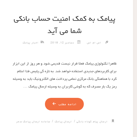
پیامک به کمک امنیت حساب بانکی
شما می آید
اس ام اس
دسامبر 12, 2018
اخبار پیامک
ظاهرا تکنولوژی پیامک فعلا قرار نیست قدیمی شود و هر روز از این ابزار
برای کاربردهای جدیدی استفاده خواهد شد. به تازه گی پلیس فتا اعلام
کرد با هماهنگی بانک مرکزی تمامی پرداخت های الکترونیک باید به وسیله
رمز یک بار مصرف که به گوشی کاربران به وسیله ارسال پیامک …
ادامه مطلب
/
/
ارسال پیام کوتاه بانکی
ارسال پیامک
سامانه ارسال پیامک سحر