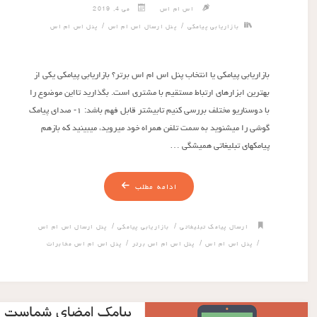
اس ام اس
می 4, 2019
/
/
بازاریابی پیامکی
پنل ارسال اس ام اس
پنل اس ام اس
بازاریابی پیامکی یا انتخاب پنل اس ام اس برتر؟ بازاریابی پیامکی یکی از
بهترین ابزارهای ارتباط مستقیم با مشتری است. بگذارید تااین موضوع را
با دوسناریو مختلف بررسی کنیم تابیشتر قابل فهم باشد: ۱- صدای پیامک
گوشی را میشنوید به سمت تلفن همراه خود میروید، میبینید که بازهم
پیامکهای تبلیغاتی همیشگی …
ادامه مطلب
/
/
ارسال پیامک تبلیغاتی
بازاریابی پیامکی
پنل ارسال اس ام اس
/
/
/
پنل اس ام اس
پنل اس ام اس برتر
پنل اس ام اس مخابرات