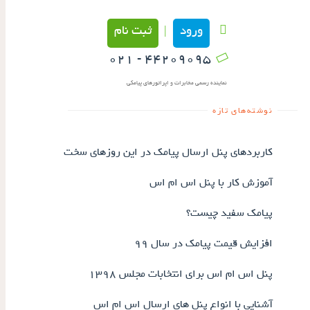
ورود
ثبت نام
|
۴۴۲۰۹۰۹۵ - ۰۲۱
نماینده رسمی مخابرات و اپراتورهای پیامکی
نوشته‌های تازه
کاربردهای پنل ارسال پیامک در این روزهای سخت
آموزش کار با پنل اس ام اس
پیامک سفید چیست؟
افزایش قیمت پیامک در سال ۹۹
پنل اس ام اس برای انتخابات مجلس ۱۳۹۸
آشنایی با انواع پنل های ارسال اس ام اس