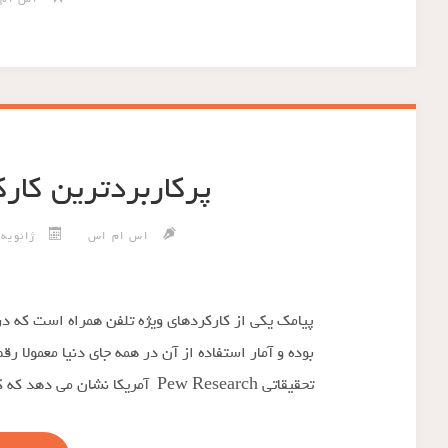
پرکاربردترین کار
اس ام اس
ژانویه 14, 013
پیامک یکی از کارکردهای ویژه تلفن همراه است که 
بوده و آمار استفاده از آن در همه جای دنیا معمولا
تحقیقاتی Pew Research آمریکا نشان می دهد که کاربران تلفن …