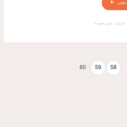
مطلب
کارکرد تلفن همراه
60
59
58