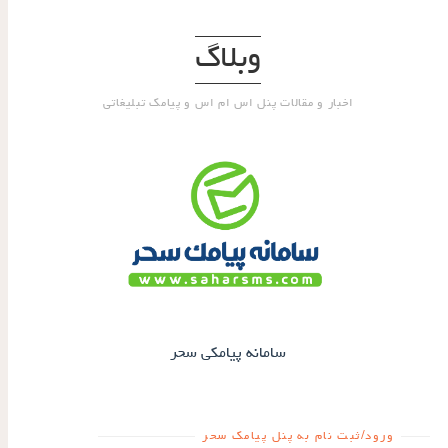
وبلاگ
اخبار و مقالات پنل اس ام اس و پیامک تبلیغاتی
سامانه پیامکی سحر
ورود/ثبت نام به پنل پیامک سحر