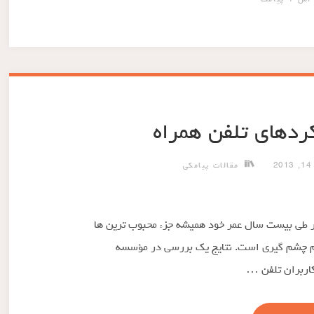
کردهای تلفن همراه
2
مقالات پیامکی
در طی بیست سال عمر خود همیشه جزء محبوب ترین ها
 رقم چشم گیری است. نتایج یک بررسی در مؤسسه