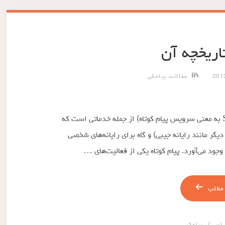
اریخچه آن
مقالات پیامکی
پیامک یا اس‌ام‌اس (SMS Short Message Servic به معنی سرویس پیام کوتاه) از جمله خدماتی است که
یگر مانند رایانه جیبی) و گاه برای رایانه‌های شخصی
 وجود می‌آورد. پیام کوتاه یکی از فعالیت‌های …
مطلب
/
 اس
پیامک