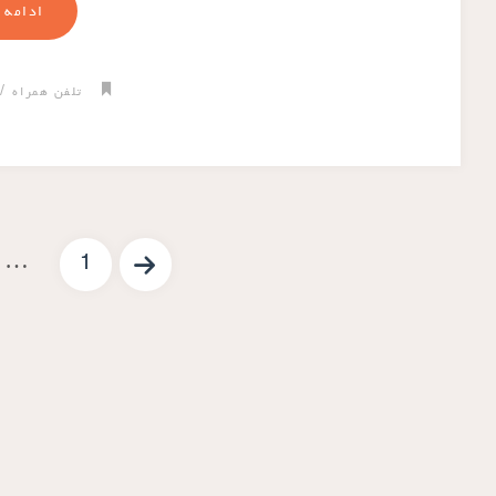
ادامه 
/
تلفن همراه
…
1