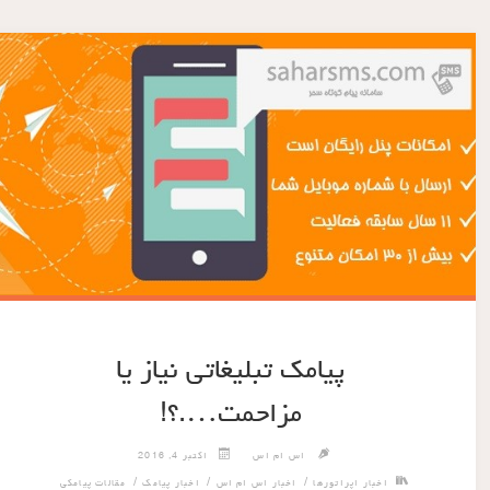
پیامک تبلیغاتی نیاز یا
مزاحمت….؟!
اس ام اس
اکتبر 4, 2016
/
/
/
اخبار اپراتورها
اخبار اس ام اس
اخبار پیامک
مقالات پیامکی