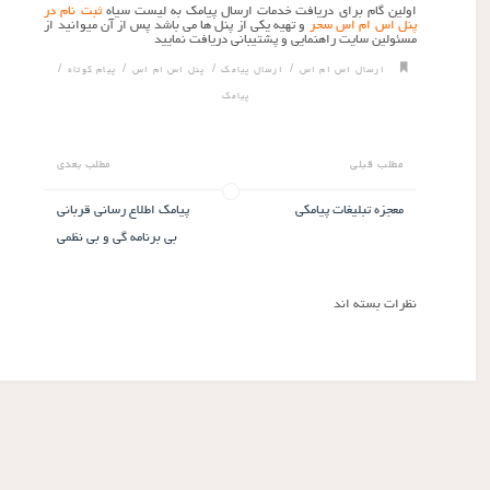
اولین گام برای دریافت خدمات ارسال پیامک به لیست سیاه
ثبت نام در
پنل اس ام اس سحر
و تهیه یکی از پنل ها می باشد پس از آن میوانید از
مسئولین سایت راهنمایی و پشتیبانی دریافت نمایید
/
/
/
/
ارسال اس ام اس
ارسال پیامک
پنل اس ام اس
پیام کوتاه
پیامک
مطلب قبلی
مطلب بعدی
معجزه تبلیغات پیامکی
پیامک اطلاع رسانی قربانی
بی برنامه گی و بی نظمی
نظرات بسته اند