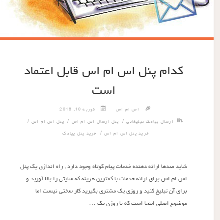
کدام پنل اس ام اس قابل اعتماد
است
اس ام اس
فوریه 10, 2018
/
/
/
ارسال پیامک تبلیغاتی
پنل ارسال اس ام اس
پنل اس ام اس
/
خرید پنل اس ام اس
خرید پنل پیامک
شاید صدها ارائه دهنده خدمات پیام کوتاه وجود دارد , راه اندازی یک پنل
اس ام اس برای ارائه خدمات با کمترین هزینه که سایتی را بالا آورید و
برای آن تبلیغ کنید و روزی یک مشتری بگیرید کار سختی نیست اما
موضوع اصلی اینجا است که با روزی یک …