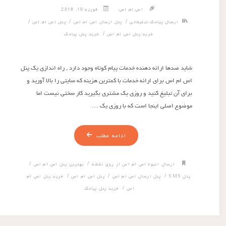
اس ام اس
فوریه 10, 2018
/
/
/
ارسال پیامک تبلیغاتی
پنل ارسال اس ام اس
پنل اس ام اس
/
خرید پنل اس ام اس
خرید پنل پیامک
شاید صدها ارائه دهنده خدمات پیام کوتاه وجود دارد , راه اندازی یک پنل
اس ام اس برای ارائه خدمات با کمترین هزینه که سایتی را بالا آورید و
برای آن تبلیغ کنید و روزی یک مشتری بگیرید کار سختی نیست اما
موضوع اصلی اینجا است که با روزی یک …
ادامه مطلب
/
/
ارسال انبوه اس ام اس از روی نقشه
بهترین پنل اس ام اس
/
/
/
پنل SMS
پنل ارسال اس ام اس
پنل اس ام اس
خرید پنل اس ام
/
اس
خرید پنل پیامک