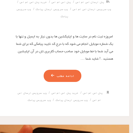
/
/
/
پنل ارسال اس ام اس
پنل اس ام اس
خرید پنل اس ام اس
/
/
وب سرویس ارسال اس ام اس
وب سرویس ارسال پیامک
وب سرویس
پیامک
امروزه ثبت نام در سایت ها و اپلیکشین ها بدون نیاز به ایمیل و تنها با
یک شماره موبایل انجام می شود که با درج کد تایید پیامکی که برای شما
می آید شما با خط موبایل خود صاحب حساب کاربری تان در آن اپلیشین
هستید . ! شاید شما …
ادامه مطلب
/
/
پنل اس ام اس
خرید پنل اس ام اس
وب سرویس ارسال اس
/
/
ام اس
وب سرویس ارسال پیامک
وب سرویس پیامک