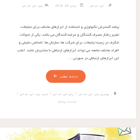
اس ام اس
ژوئن 29, 2018
پنل اس ام اس
پیامد گسترش تکنولوژی و استفاده از ابزارهای مختلف برای تبلیغات،
تغییر رفتار مصرف کنندگان و عرضه کنندگان می باشد. یکی از تحولات
شگرف در زمینه تبلیغات، برای شرکت ها، سازمان ها، اشخاص حقیقی و
افراد مختلف جامعه، می تواند ابزارهای ارتباطی با مشتریان باشد. اغلب
این ابزارهای ارتباطی در صورتی …
ادامه مطلب
/
/
/
بهترین پنل اس ام اس
پنل اس ام اس
خرید پنل اس ام اس
سامانه پیامک