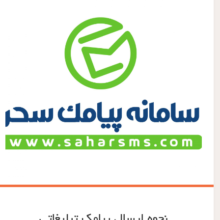
نحوه ارسال پیامک تبلیغاتی