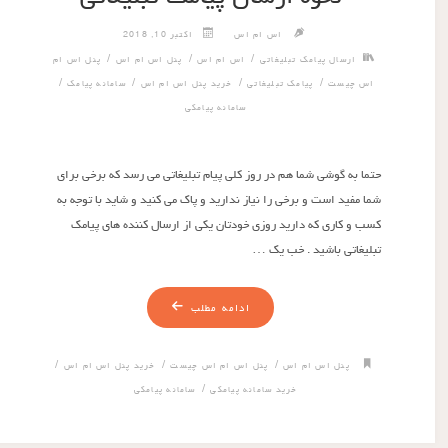
اس ام اس
اکتبر 10, 2018
/
/
/
ارسال پیامک تبلیغاتی
اس ام اس
پنل اس ام اس
پنل اس ام
/
/
/
/
اس چیست
پیامک تبلیغاتی
خرید پنل اس ام اس
سامانه پیامک
سامانه پیامکی
حتما به گوشی شما هم در روز کلی پیام تبلیغاتی می رسد که برخی برای
شما مفید است و برخی را نیاز ندارید و پاک می کنید و شاید با توجه به
کسب و کاری که دارید روزی خودتان یکی از ارسال کننده های پیامک
تبلیغاتی باشید . خب یک …
ادامه مطلب
/
/
/
پنل اس ام اس
پنل اس ام اس چیست
خرید پنل اس ام اس
/
خرید سامانه پیامکی
سامانه پیامکی