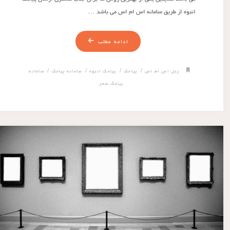
انبوه از طریق سامانه اس ام اس می باشد …
ادامه مطلب
/
/
/
/
پنل اس ام اس
پیامک
پیامک انبوه
سامانه پیامک
سامانه
پیامک سحر