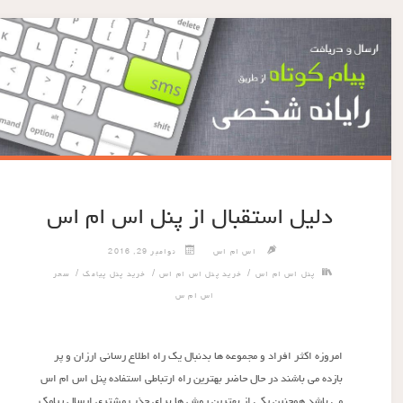
دلیل استقبال از پنل اس ام اس
اس ام اس
نوامبر 29, 2016
/
/
/
پنل اس ام اس
خرید پنل اس ام اس
خرید پنل پیامک
سحر
اس ام س
امروزه اکثر افراد و مجموعه ها بدنبال یک راه اطلاع رسانی ارزان و پر
بازده می باشند در حال حاضر بهترین راه ارتباطی استفاده پنل اس ام اس
می باشد همچنین یکی از بهترین روش ها برای جذب مشتری ارسال پیامک