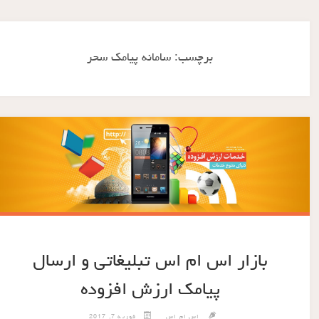
برچسب:
سامانه پیامک سحر
بازار اس ام اس تبلیغاتی و ارسال
پیامک ارزش افزوده
اس ام اس
فوریه 7, 2017