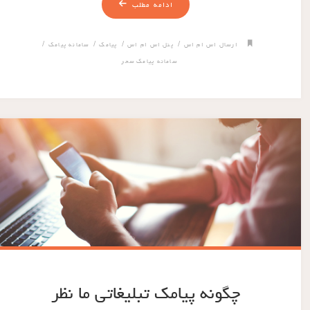
ادامه مطلب
/
/
/
/
ارسال اس ام اس
پنل اس ام اس
پیامک
سامانه پیامک
سامانه پیامک سحر
چگونه پیامک تبلیغاتی ما نظر