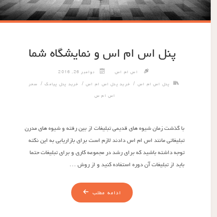
پنل اس ام اس و نمایشگاه شما
اس ام اس
نوامبر 26, 2016
/
/
/
پنل اس ام اس
خرید پنل اس ام اس
خرید پنل پیامک
سحر
اس ام س
با گذشت زمان شیوه های قدیمی تبلیغات از بین رفته و شیوه های مدرن
تبلیغاتی مانند اس ام اس دادند لازم است برای بازاریابی به این نکته
توجه داشته باشید که برای رشد در مجموعه کاری و برای تبلیغات حتما
باید از تبلیغات آن دوره استفاده کنید و از روش …
ادامه مطلب