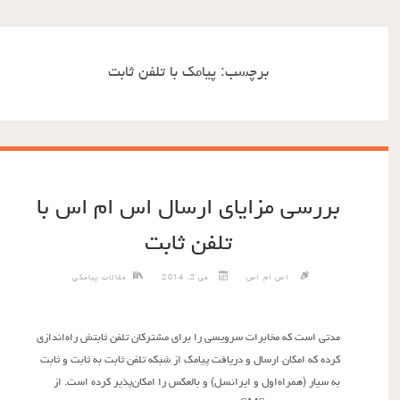
برچسب:
پیامک با تلفن ثابت
بررسی مزایای ارسال اس ام اس با
تلفن ثابت
اس ام اس
می 2, 2014
مقالات پیامکی
مدتی است که مخابرات سرویسی را برای مشترکان تلفن ثابتش راه‌اندازی
کرده که امکان ارسال و دریافت پیامک از شبکه تلفن ثابت به ثابت و ثابت
به سیار (همراه‌اول و ایرانسل) و بالعکس را امکان‌پذیر کرده است. از