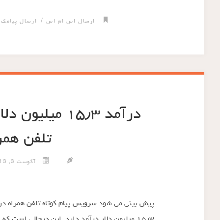
/
/
ارسال اس ام اس
ارسال پیامک
درآمد ۱۵٫۳ میلی
تلفن همرا
آگوست 3, 2013
پیش بینی می شود سرویس پیام کوتاه تلفن همراه در 