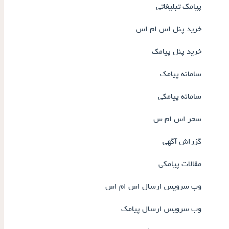
پیامک تبلیغاتی
خرید پنل اس ام اس
خرید پنل پیامک
سامانه پیامک
سامانه پیامکی
سحر اس ام س
گزراش آگهی
مقالات پیامکی
وب سرویس ارسال اس ام اس
وب سرویس ارسال پیامک