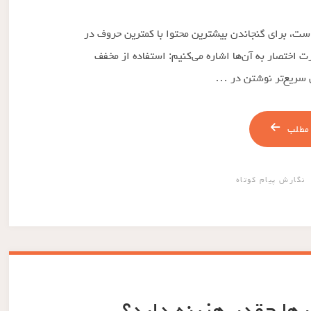
این که حجم پیام کوتاه حداکثر ۱۶۰ حرف است، برای گنجاندن بیشترین محتوا با کمترین حروف در
 اختصار به آن‌ها اشاره می‌کنیم: استفاده از مخفف
ی سریع‌تر نوشتن در …
مطلب
نگارش پیام کوتاه