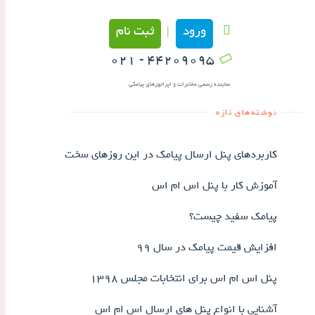
ورود
ثبت نام
|
۴۴۲۰۹۰۹۵ - ۰۲۱
نماینده رسمی مخابرات و اپراتورهای پیامکی
نوشته‌های تازه
کاربردهای پنل ارسال پیامک در این روزهای سخت
آموزش کار با پنل اس ام اس
پیامک سفید چیست؟
افزایش قیمت پیامک در سال ۹۹
پنل اس ام اس برای انتخابات مجلس ۱۳۹۸
آشنایی با انواع پنل های ارسال اس ام اس