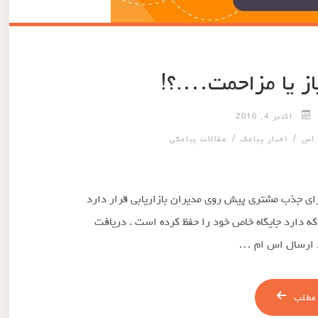
یاز یا مزاحمت….؟!
اکتبر 4, 2016
/
/
 اس
اخبار پیامک
مقالات پیامکی
برای جذب مشتری پیش روی مدیران بازاریابی قرار دارد
 که دارد جایگاه خاص خود را حفظ کرده است . دریافت
رد ارسال اس ام …
مطلب