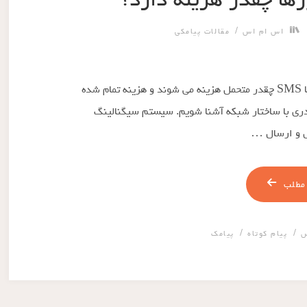
/
اس ام اس
مقالات پیامکی
آیا می دانید شرکت های تلفن همراه برای هر پیامک یا SMS چقدر متحمل هزینه می شوند و هزینه تمام شده
دری با ساختار شبکه آشنا شویم. سیستم سیگنالینگ
مطلب
/
/
س
پیام کوتاه
پیامک