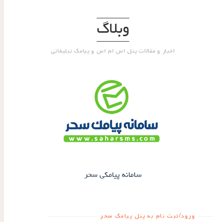
وبلاگ
اخبار و مقالات پنل اس ام اس و پیامک تبلیغاتی
سامانه پیامکی سحر
ورود/ثبت نام به پنل پیامک سحر