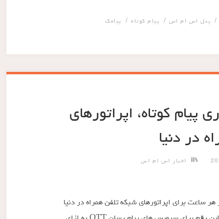
/
/
پنل اس ام اس
پیام کوتاه
پیامک
ون دلاری پیام کوتاه، اپراتورهای
ه در دنیا
اخبار اس ام اس
هر ساعت برای اپراتورهای شبکه تلفن همراه در دنیا
۱۵٫۳ میلیون دلار درآمد دارد. این درحالی است که این رقم برای سرویس های پیام رسان OTT به ازای