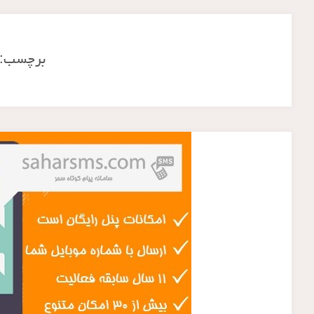
برچسب: