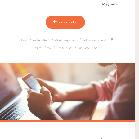
مناسبتی که …
ادامه مطلب
/
/
/
ارسال اس ام اس
ارسال پیام کوتاه
ارسال پیامک
اس ام
/
/
/
اس
پنل اس ام اس
پیامک
پیامک انبوه