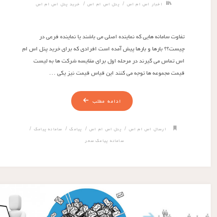
/
/
اخبار اس ام اس
پنل اس ام اس
خرید پنل اس ام اس
تفاوت سامانه هایی که نماینده اصلی می باشند یا نماینده فرعی در
چیست؟؟ بارها و بارها پیش آمده است افرادی که برای خرید پنل اس ام
اس تماس می گیرند در مرحله اول برای مقایسه شرکت ها به لیست
قیمت مجموعه ها توجه می کنند این قیاس قیمت نیز یکی …
ادامه مطلب
/
/
/
/
ارسال اس ام اس
پنل اس ام اس
پیامک
سامانه پیامک
سامانه پیامک سحر