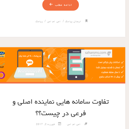
ادامه مطلب
/
/
ارسال پیامک
اس ام اس
پیامک
تفاوت سامانه هایی نماینده اصلی و
فرعی در چیست؟؟
اس ام اس
فوریه 2, 2017