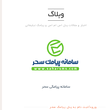
وبلاگ
اخبار و مقالات پنل اس ام اس و پیامک تبلیغاتی
سامانه پیامکی سحر
ورود/ثبت نام به پنل پیامک سحر