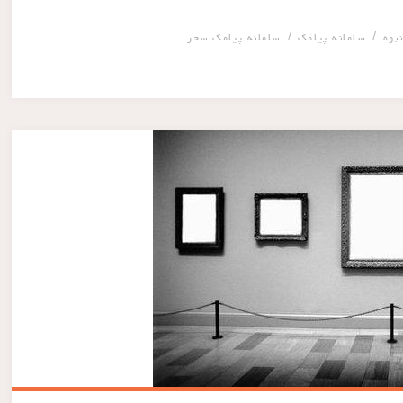
/
/
بوه
سامانه پیامک
سامانه پیامک سحر