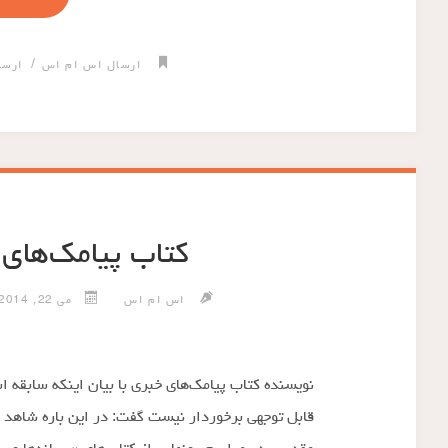
/
ارسال اس ام اس
ارسا
کتاب پیامک‌های
اس ام اس
می 22, 2014
نویسنده کتاب پیامک‌های خبری با بیان اینکه سابقه ا
قابل توجهی برخوردار نیست گفت: در این باره شاهد ف