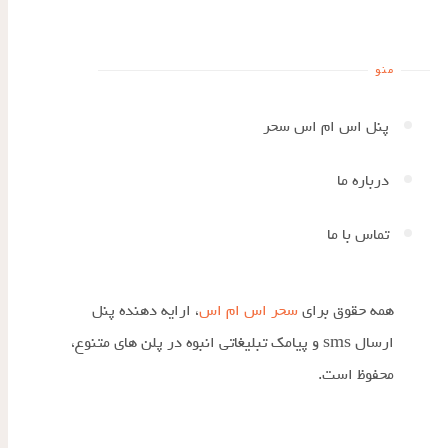
منو
پنل اس ام اس سحر
درباره ما
تماس با ما
همه حقوق برای
سحر اس ام اس
، ارایه دهنده پنل
ارسال sms و پیامک تبلیغاتی انبوه در پلن های متنوع،
محفوظ است.