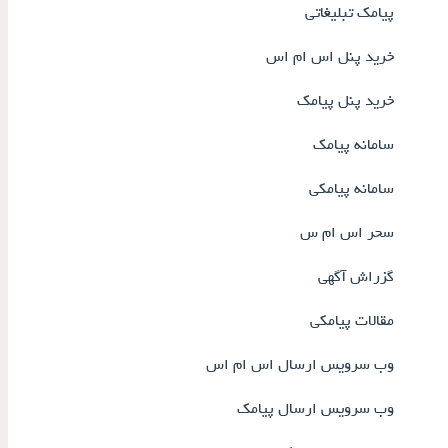
پیامک تبلیغاتی
خرید پنل اس ام اس
خرید پنل پیامک
سامانه پیامک
سامانه پیامکی
سحر اس ام س
گزراش آگهی
مقالات پیامکی
وب سرویس ارسال اس ام اس
وب سرویس ارسال پیامک