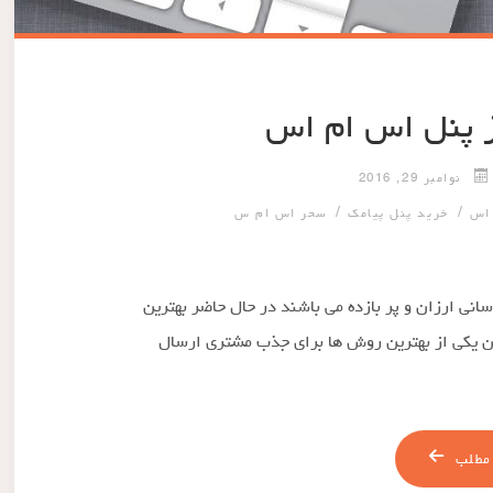
ز پنل اس ام اس
نوامبر 29, 2016
/
/
 اس
خرید پنل پیامک
سحر اس ام س
رسانی ارزان و پر بازده می باشند در حال حاضر بهترین
ن یکی از بهترین روش ها برای جذب مشتری ارسال
مطلب