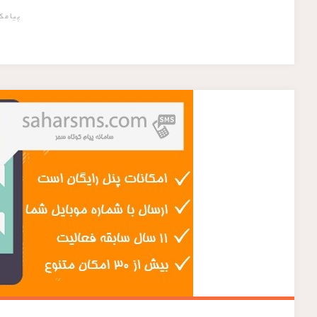
پیامک