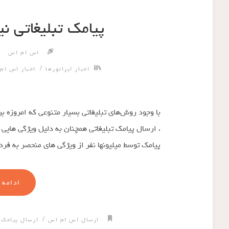
پیامک تبلیغاتی ن
اس ام اس
/
اخبار اپراتورها
اخبار اس ام
با وجود روش‌های تبلیغاتی بسیار متنوعی که امروزه 
، ارسال پیامک تبلیغاتی همچنان به دلیل ویژگی هایی
پیامک توسط میلیونها نفر از ویژگی های منحصر به ف
ادامه 
/
/
ارسال اس ام اس
ارسال پیامک