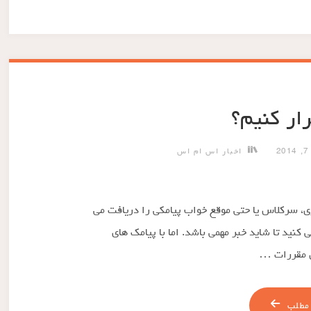
رار کنیم؟
2
اخبار اس ام اس
ی، سرکلاس یا حتی موقع خواب پیامکی را دریافت می
نید تا شاید خبر مهمی باشد. اما با پیامک های
س مقررات …
مطلب