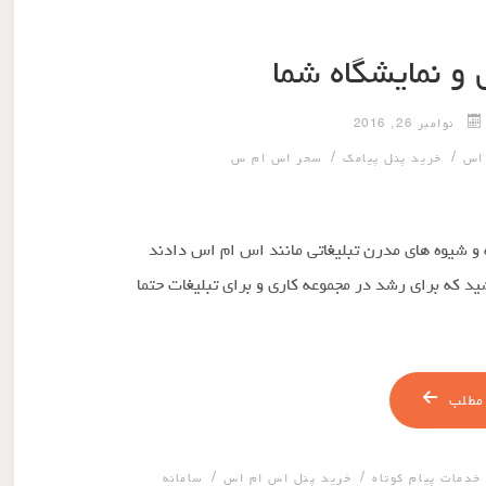
و نمایشگاه شما
نوامبر 26, 2016
/
/
 اس
خرید پنل پیامک
سحر اس ام س
 و شیوه های مدرن تبلیغاتی مانند اس ام اس دادند
شید که برای رشد در مجموعه کاری و برای تبلیغات حتما
مطلب
/
/
خدمات پیام کوتاه
خرید پنل اس ام اس
سامانه