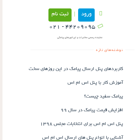
ورود
ثبت نام
|
۴۴۲۰۹۰۹۵ - ۰۲۱
نماینده رسمی مخابرات و اپراتورهای پیامکی
نوشته‌های تازه
کاربردهای پنل ارسال پیامک در این روزهای سخت
آموزش کار با پنل اس ام اس
پیامک سفید چیست؟
افزایش قیمت پیامک در سال ۹۹
پنل اس ام اس برای انتخابات مجلس ۱۳۹۸
آشنایی با انواع پنل های ارسال اس ام اس