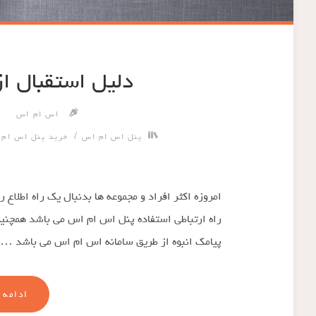
دلیل استقبال ا
اس ام اس
/
پنل اس ام اس
خرید پنل اس ام
امروزه اکثر افراد و مجموعه ها بدنبال یک راه اطلاع 
راه ارتباطی استفاده پنل اس ام اس می باشد همچنی
پیامک انبوه از طریق سامانه اس ام اس می باشد …
ادامه 