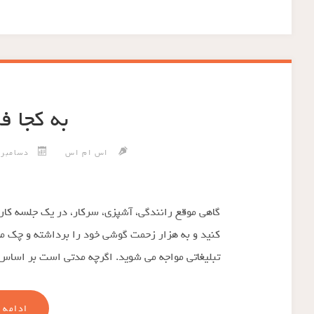
به کجا ف
اس ام اس
دسامبر 7, 014
گاهی موقع رانندگی، آشپزی، سرکار، در یک جلسه کار
کنید و به هزار زحمت گوشی خود را برداشته و چک می ک
تبلیغاتی مواجه می شوید. اگرچه مدتی است بر اسا
ادامه 