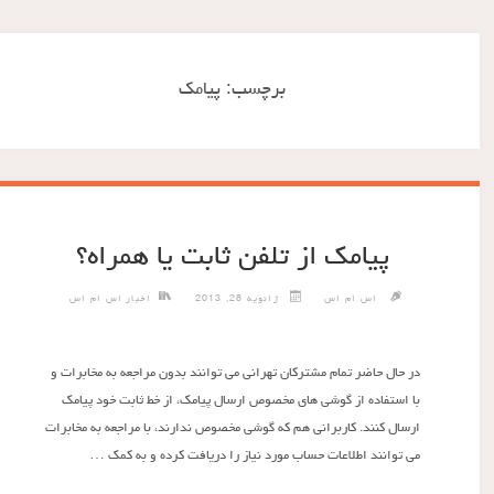
برچسب:
پیامک
پیامک از تلفن ثابت یا همراه؟
اس ام اس
ژانویه 28, 2013
اخبار اس ام اس
در حال حاضر تمام مشترکان تهرانی می توانند بدون مراجعه به مخابرات و
با استفاده از گوشی های مخصوص ارسال پیامک، از خط ثابت خود پیامک
ارسال کنند. کاربرانی هم که گوشی مخصوص ندارند، با مراجعه به مخابرات
می توانند اطلاعات حساب مورد نیاز را دریافت کرده و به کمک …