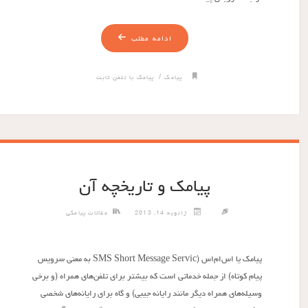
ادامه مطلب
/
پیامک
پیامک با تلفن ثابت
پیامک و تاریخچه آن
ژانویه 14, 2013
مقالات پیامکی
پیامک یا اس‌ام‌اس (SMS Short Message Servic به معنی سرویس
پیام کوتاه) از جمله خدماتی است که بیشتر برای تلفن‌های همراه (و برخی
وسیله‌های همراه دیگر مانند رایانه جیبی) و گاه برای رایانه‌های شخصی