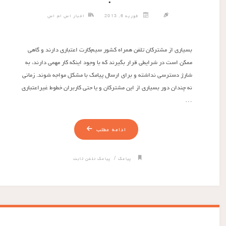
فوریه 6, 2013
اخبار اس ام اس
بسیاری از مشترکان تلفن همراه کشور سیم‌کارت اعتباری دارند و گاهی
ممکن است در شرایطی قرار بگیرند که با وجود اینکه کار مهمی دارند، به
شارژ دسترسی نداشته و برای ارسال پیامک با مشکل مواجه شوند. زمانی
نه چندان دور بسیاری از این مشترکان و یا حتی کاربران خطوط غیراعتباری
…
ادامه مطلب
/
پیامک
پیامک تلفن ثابت