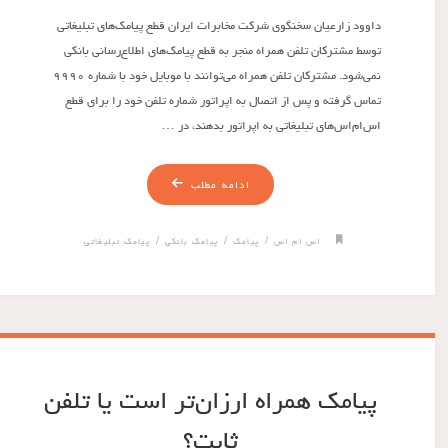
داوود زارعیان سخنگوی شرکت مخابرات ایران قطع پیامک‌های تبلیغاتی
توسط مشترکان تلفن همراه منجر به قطع پیامک‌های اطلاع‌رسانی بانکی
نمی‌شود. مشترکان تلفن همراه می‌توانند با موبایل خود با شماره ۹۹۹۰
تماس گرفته و پس از اتصال به اپراتور شماره تلفن خود را برای قطع
اس‌ام‌اس‌های تبلیغاتی به اپراتور بدهند، در …
ادامه مطلب
/
/
/
اس ام اس
پیامک
پیامک بانکی
پیامک تبلیغاتی
پیامک همراه ارزان‌تر است یا تلفن
ثابت؟