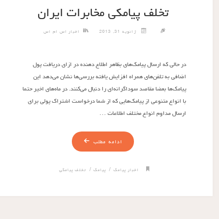
تخلف پیامکی مخابرات ایران
ژانویه 31, 2013
اخبار اس ام اس
در حالی که ارسال پیامک‌های بظاهر اطلاع دهنده در ازای دریافت پول
اضافی به تلفن‌های همراه افزایش یافته بررسی‌ها نشان می‌دهد این
پیامک‌ها بعضا مقاصد سوداگرانه‌ای را دنبال می‌کنند. در ماه‌های اخیر حتما
با انواع متنوعی از پیامک‌هایی که از شما درخواست اشتراک پولی برای
ارسال مداوم انواع مختلف اطلاعات …
ادامه مطلب
/
/
اخبار پیامک
پیامک
تخلف پیامکی