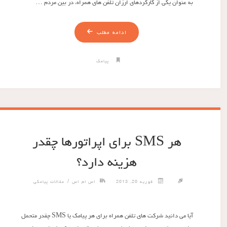
به عنوان یکی از کارکردهای ارزان تلفن های همراه، در بین مردم …
ادامه مطلب
پیامک
هر SMS برای اپراتورها چقدر
هزینه دارد؟
/
فوریه 20, 2013
اس ام اس
مقالات پیامکی
آیا می دانید شرکت های تلفن همراه برای هر پیامک یا SMS چقدر متحمل